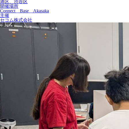
港区、渋谷区
開催場所
Connect Base Akasaka
主催
セコム株式会社