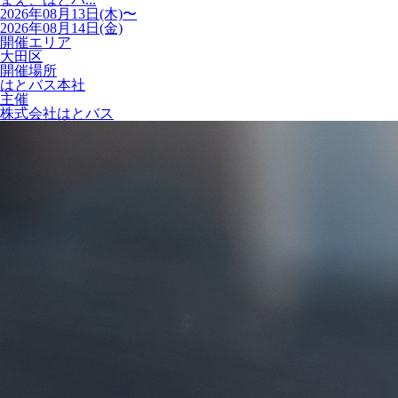
2026年08月13日(木)〜
2026年08月14日(金)
開催エリア
大田区
開催場所
はとバス本社
主催
株式会社はとバス