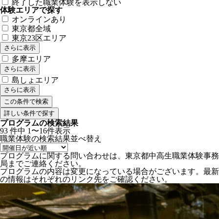
終了した職業体験を表示しない
体験エリアで探す
オンラインあり
東京都全域
東京23区エリア
さらに表示
多摩エリア
さらに表示
島しょエリア
さらに表示
詳しい条件で探す
プログラムの検索結果
93
件中
1〜16件表示
職業体験の検索結果
並べ替え
プログラムに関する問い合わせは、東京都中高生職業体験事務
局までご連絡ください。
プログラムの内容は変更になっている場合がございます。最新
の情報はそれぞれのリンク先をご確認ください。