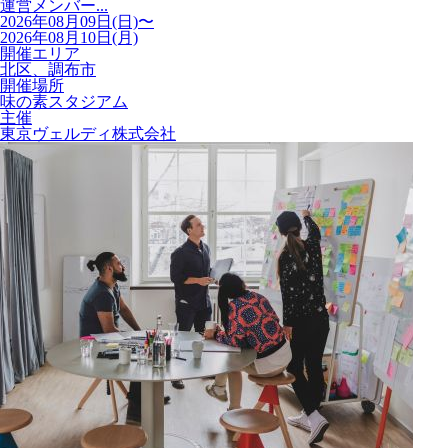
運営メンバー...
2026年08月09日(日)〜
2026年08月10日(月)
開催エリア
北区、調布市
開催場所
味の素スタジアム
主催
東京ヴェルディ株式会社