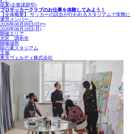
む）
提案(企業課題型)
プロサッカークラブのお仕事を体験してみよう！
【全体概要】 サッカーの試合が行われるスタジアムで実際に
運営メンバー...
2026年08月09日(日)〜
2026年08月10日(月)
開催エリア
北区、調布市
開催場所
味の素スタジアム
主催
東京ヴェルディ株式会社