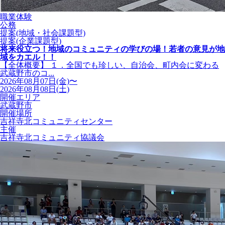
職業体験
公務
提案(地域・社会課題型)
提案(企業課題型)
将来役立つ！地域のコミュニティの学びの場！若者の意見が地
域をカエル！！
【全体概要】 １．全国でも珍しい、自治会、町内会に変わる
武蔵野市のコ...
2026年08月07日(金)〜
2026年08月08日(土)
開催エリア
武蔵野市
開催場所
吉祥寺北コミュニティセンター
主催
吉祥寺北コミュニティ協議会