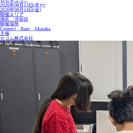
るセキュリ...
2026年08月13日(木)〜
2026年08月14日(金)
開催エリア
港区、渋谷区
開催場所
Connect Base Akasaka
主催
セコム株式会社