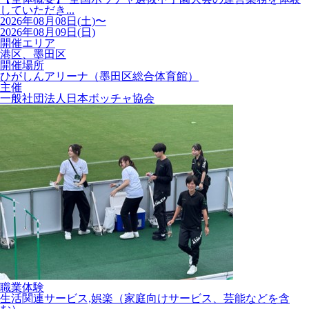
していただき...
2026年08月08日(土)〜
2026年08月09日(日)
開催エリア
港区、墨田区
開催場所
ひがしんアリーナ（墨田区総合体育館）
主催
一般社団法人日本ボッチャ協会
職業体験
生活関連サービス,娯楽（家庭向けサービス、芸能などを含