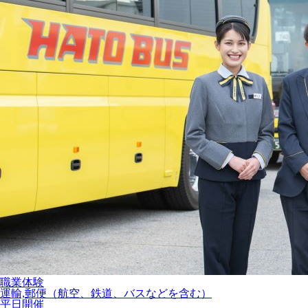
職業体験
運輸,郵便（航空、鉄道、バスなどを含む）
平日開催