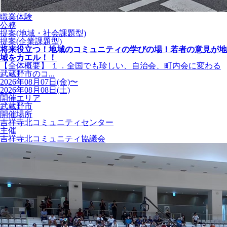
職業体験
公務
提案(地域・社会課題型)
提案(企業課題型)
将来役立つ！地域のコミュニティの学びの場！若者の意見が地
域をカエル！！
【全体概要】 １．全国でも珍しい、自治会、町内会に変わる
武蔵野市のコ...
2026年08月07日(金)〜
2026年08月08日(土)
開催エリア
武蔵野市
開催場所
吉祥寺北コミュニティセンター
主催
吉祥寺北コミュニティ協議会