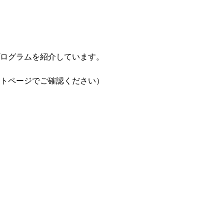
ログラムを紹介しています。
トページでご確認ください）