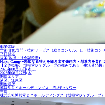
職業体験
学術研究,専門・技術サービス（総合コンサル、IT・技術コン
平日開催
提案(地域・社会課題型)
Hasso Camp〜未知なる答えを導き出す発想力・創造力を育む
【全体概要】 博報堂ＤＹグループの強みである「生活者発想」と
2026年08月06日(木)、
2026年08月27日(木)
開催エリア
港区、江東区
開催場所
博報堂ＤＹホールディングス 赤坂Bizタワー
主催
株式会社博報堂ＤＹホールディングス（博報堂ＤＹグループ）