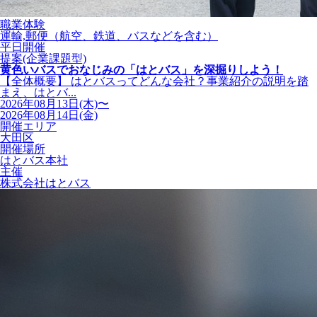
職業体験
運輸,郵便（航空、鉄道、バスなどを含む）
平日開催
提案(企業課題型)
黄色いバスでおなじみの「はとバス」を深掘りしよう！
【全体概要】 はとバスってどんな会社？事業紹介の説明を踏
まえ、はとバ...
2026年08月13日(木)〜
2026年08月14日(金)
開催エリア
大田区
開催場所
はとバス本社
主催
株式会社はとバス