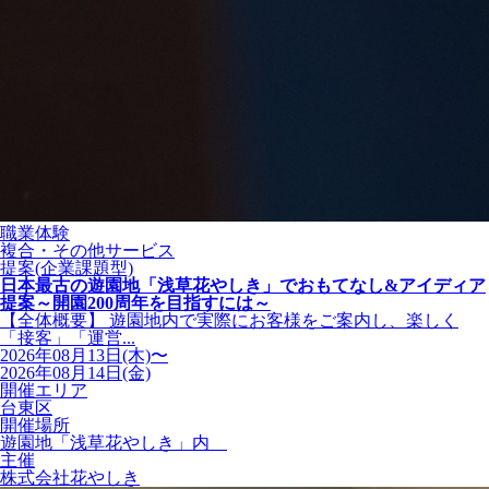
職業体験
複合・その他サービス
提案(企業課題型)
日本最古の遊園地「浅草花やしき」でおもてなし&アイディア
提案～開園200周年を目指すには～
【全体概要】 遊園地内で実際にお客様をご案内し、楽しく
「接客」「運営...
2026年08月13日(木)〜
2026年08月14日(金)
開催エリア
台東区
開催場所
遊園地「浅草花やしき」内
主催
株式会社花やしき