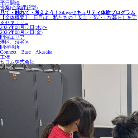
平日開催
提案(企業課題型)
見て・触れて・考えよう！2daysセキュリティ体験プログラム
【全体概要】 1日目は、私たちの「安全・安心」な暮らしを守
るセキュリ...
2026年08月13日(木)〜
2026年08月14日(金)
開催エリア
港区、渋谷区
開催場所
Connect Base Akasaka
主催
セコム株式会社