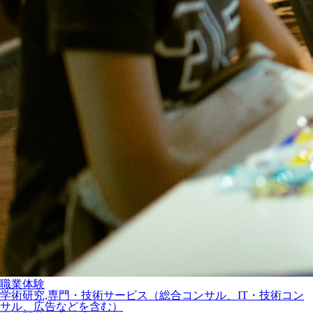
職業体験
学術研究,専門・技術サービス（総合コンサル、IT・技術コン
サル、広告などを含む）