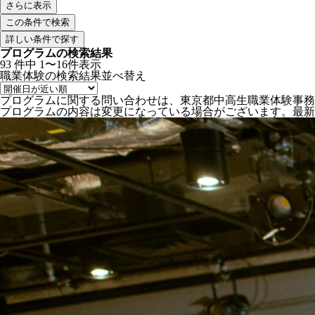
さらに表示
詳しい条件で探す
プログラムの検索結果
93
件中
1〜16件表示
職業体験の検索結果
並べ替え
プログラムに関する問い合わせは、東京都中高生職業体験事務
プログラムの内容は変更になっている場合がございます。最新