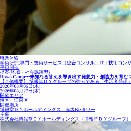
職業体験
学術研究,専門・技術サービス（総合コンサル、IT・技術コン
平日開催
提案(地域・社会課題型)
Hasso Camp〜未知なる答えを導き出す発想力・創造力を育む
【全体概要】 博報堂ＤＹグループの強みである「生活者発想」と
2026年08月06日(木)、
2026年08月27日(木)
開催エリア
港区、江東区
開催場所
博報堂ＤＹホールディングス 赤坂Bizタワー
主催
株式会社博報堂ＤＹホールディングス（博報堂ＤＹグループ）