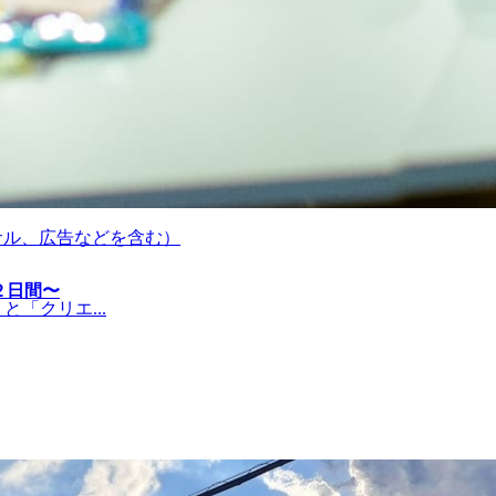
サル、広告などを含む）
２日間〜
「クリエ...