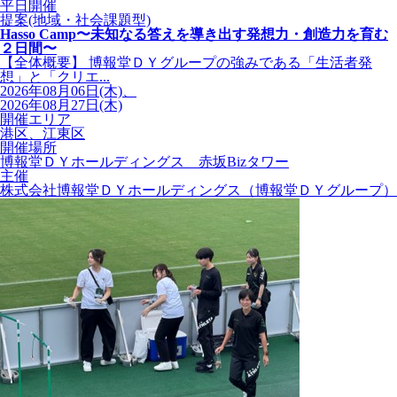
平日開催
提案(地域・社会課題型)
Hasso Camp〜未知なる答えを導き出す発想力・創造力を育む
２日間〜
【全体概要】 博報堂ＤＹグループの強みである「生活者発
想」と「クリエ...
2026年08月06日(木)、
2026年08月27日(木)
開催エリア
港区、江東区
開催場所
博報堂ＤＹホールディングス 赤坂Bizタワー
主催
株式会社博報堂ＤＹホールディングス（博報堂ＤＹグループ）