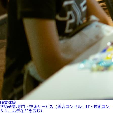
職業体験
学術研究,専門・技術サービス（総合コンサル、IT・技術コン
サル、広告などを含む）