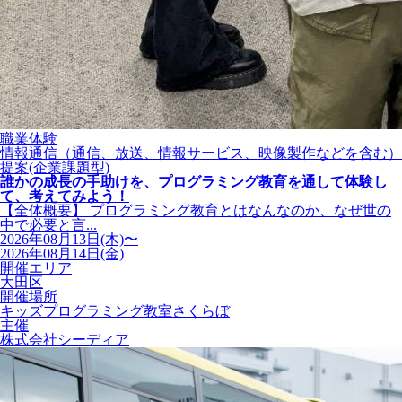
職業体験
情報通信（通信、放送、情報サービス、映像製作などを含む）
提案(企業課題型)
誰かの成長の手助けを、プログラミング教育を通して体験し
て、考えてみよう！
【全体概要】 プログラミング教育とはなんなのか、なぜ世の
中で必要と言...
2026年08月13日(木)〜
2026年08月14日(金)
開催エリア
大田区
開催場所
キッズプログラミング教室さくらぼ
主催
株式会社シーディア