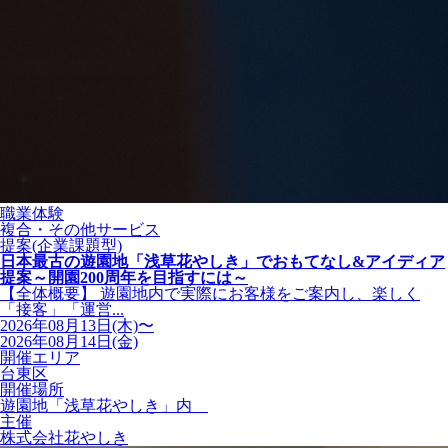
職業体験
複合・その他サービス
提案(企業課題型)
日本最古の遊園地「浅草花やしき」でおもてなし&アイディア
提案～開園200周年を目指すには～
【全体概要】 遊園地内で実際にお客様をご案内し、楽しく
「接客」「運営...
2026年08月13日(木)〜
2026年08月14日(金)
開催エリア
台東区
開催場所
遊園地「浅草花やしき」内
主催
株式会社花やしき