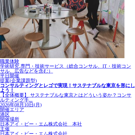
職業体験
学術研究,専門・技術サービス（総合コンサル、IT・技術コン
サル、広告などを含む）
平日開催
提案(企業課題型)
コンサルティングとレゴで実現！サステナブルな東京を形にし
よう！
【全体概要】 サステナブルな東京とはどういう姿か？コンサ
ルティング手...
2026年08月10日(月)
開催エリア
港区
開催場所
日本アイ・ビー・エム株式会社 本社
主催
日本アイ・ビー・エム株式会社