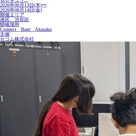
るセキュリ...
2026年08月13日(木)〜
2026年08月14日(金)
開催エリア
港区、渋谷区
開催場所
Connect Base Akasaka
主催
セコム株式会社