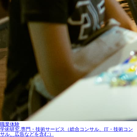
職業体験
学術研究,専門・技術サービス（総合コンサル、IT・技術コン
サル、広告などを含む）