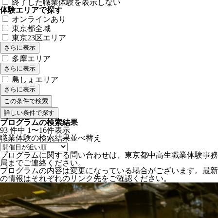
終了した職業体験を表示しない
体験エリアで探す
オンラインあり
東京都全域
東京23区エリア
さらに表示
多摩エリア
さらに表示
島しょエリア
さらに表示
詳しい条件で探す
プログラムの検索結果
93
件中
1〜16件表示
職業体験の検索結果
並べ替え
プログラムに関する問い合わせは、東京都中高生職業体験事務
局までご連絡ください。
プログラムの内容は変更になっている場合がございます。最新
の情報はそれぞれのリンク先をご確認ください。