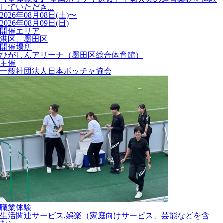
していただき...
2026年08月08日(土)〜
2026年08月09日(日)
開催エリア
港区、墨田区
開催場所
ひがしんアリーナ（墨田区総合体育館）
主催
一般社団法人日本ボッチャ協会
職業体験
生活関連サービス,娯楽（家庭向けサービス、芸能などを含