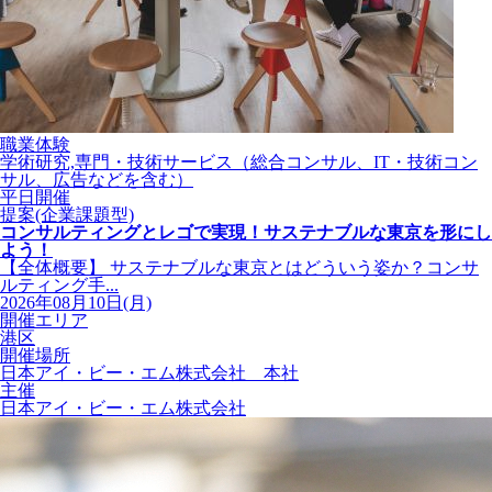
職業体験
学術研究,専門・技術サービス（総合コンサル、IT・技術コン
サル、広告などを含む）
平日開催
提案(企業課題型)
コンサルティングとレゴで実現！サステナブルな東京を形にし
よう！
【全体概要】 サステナブルな東京とはどういう姿か？コンサ
ルティング手...
2026年08月10日(月)
開催エリア
港区
開催場所
日本アイ・ビー・エム株式会社 本社
主催
日本アイ・ビー・エム株式会社