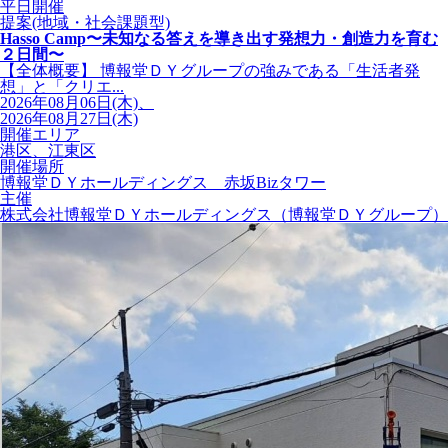
平日開催
提案(地域・社会課題型)
Hasso Camp〜未知なる答えを導き出す発想力・創造力を育む
２日間〜
【全体概要】 博報堂ＤＹグループの強みである「生活者発
想」と「クリエ...
2026年08月06日(木)、
2026年08月27日(木)
開催エリア
港区、江東区
開催場所
博報堂ＤＹホールディングス 赤坂Bizタワー
主催
株式会社博報堂ＤＹホールディングス（博報堂ＤＹグループ）