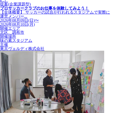
む）
提案(企業課題型)
プロサッカークラブのお仕事を体験してみよう！
【全体概要】 サッカーの試合が行われるスタジアムで実際に
運営メンバー...
2026年08月09日(日)〜
2026年08月10日(月)
開催エリア
北区、調布市
開催場所
味の素スタジアム
主催
東京ヴェルディ株式会社