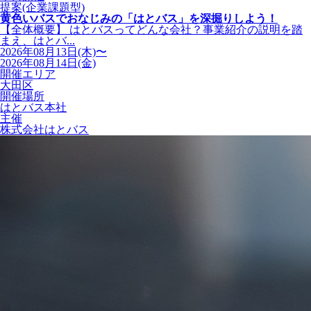
提案(企業課題型)
黄色いバスでおなじみの「はとバス」を深掘りしよう！
【全体概要】 はとバスってどんな会社？事業紹介の説明を踏
まえ、はとバ...
2026年08月13日(木)〜
2026年08月14日(金)
開催エリア
大田区
開催場所
はとバス本社
主催
株式会社はとバス