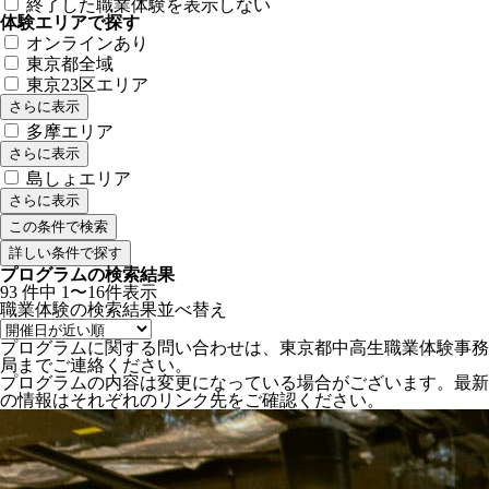
終了した職業体験を表示しない
体験エリアで探す
オンラインあり
東京都全域
東京23区エリア
さらに表示
多摩エリア
さらに表示
島しょエリア
さらに表示
詳しい条件で探す
プログラムの検索結果
93
件中
1〜16件表示
職業体験の検索結果
並べ替え
プログラムに関する問い合わせは、東京都中高生職業体験事務
局までご連絡ください。
プログラムの内容は変更になっている場合がございます。最新
の情報はそれぞれのリンク先をご確認ください。