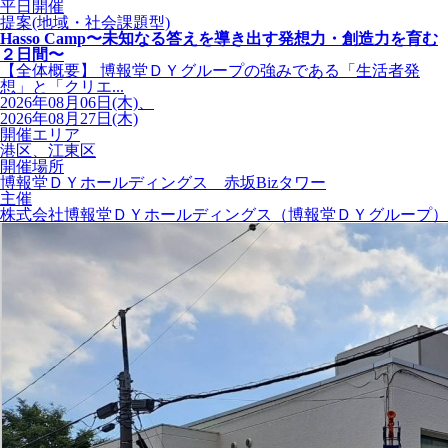
平日開催
提案(地域・社会課題型)
Hasso Camp〜未知なる答えを導き出す発想力・創造力を育む
２日間〜
【全体概要】 博報堂ＤＹグループの強みである「生活者発
想」と「クリエ...
2026年08月06日(木)、
2026年08月27日(木)
開催エリア
港区、江東区
開催場所
博報堂ＤＹホールディングス 赤坂Bizタワー
主催
株式会社博報堂ＤＹホールディングス（博報堂ＤＹグループ）