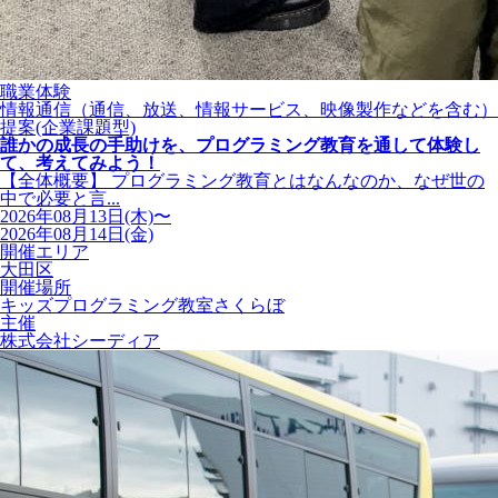
職業体験
情報通信（通信、放送、情報サービス、映像製作などを含む）
提案(企業課題型)
誰かの成長の手助けを、プログラミング教育を通して体験し
て、考えてみよう！
【全体概要】 プログラミング教育とはなんなのか、なぜ世の
中で必要と言...
2026年08月13日(木)〜
2026年08月14日(金)
開催エリア
大田区
開催場所
キッズプログラミング教室さくらぼ
主催
株式会社シーディア