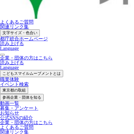
よくあるご質問
関連リンク集
文字サイズ・色合い
都庁総合ホームページ
読み上げる
Language
企業・団体の方はこちら
読み上げる
Language
こどもスマイル
ムーブメントとは
職業体験
イベント検索
東京都の取組
参画企業・
団体を知る
動画一覧
募集・
アンケート
お知らせ
公式SNS
の紹介
企業・団体の方
はこちら
よくあるご質問
関連リンク集