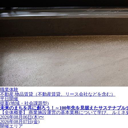
職業体験
不動産,物品賃貸（不動産賃貸、リース会社などを含む）
平日開催
提案(地域・社会課題型)
未来のまちを共に創ろう！～100年先を見据えたサステナブル
【全体概要】 商業施設運営の基本業務について学び、 ルミネ史上
2026年08月06日(木)〜
2026年08月07日(金)
開催エリア