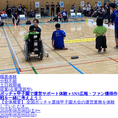
職業体験
分類不能
土日祝開催
提案(企業課題型)
ボッチャ甲子園で運営サポート体験＋SNS広報・ファン獲得作
戦を一緒に考えよう！
【全体概要】 全国ボッチャ選抜甲子園大会の運営業務を体験
していただき...
2026年08月08日(土)〜
2026年08月09日(日)