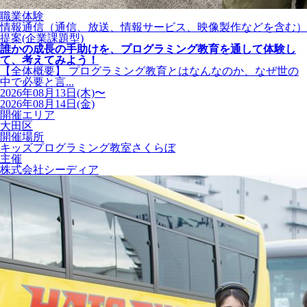
職業体験
情報通信（通信、放送、情報サービス、映像製作などを含む）
提案(企業課題型)
誰かの成長の手助けを、プログラミング教育を通して体験し
て、考えてみよう！
【全体概要】 プログラミング教育とはなんなのか、なぜ世の
中で必要と言...
2026年08月13日(木)〜
2026年08月14日(金)
開催エリア
大田区
開催場所
キッズプログラミング教室さくらぼ
主催
株式会社シーディア