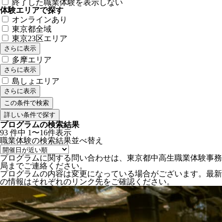
終了した職業体験を表示しない
体験エリアで探す
オンラインあり
東京都全域
東京23区エリア
さらに表示
多摩エリア
さらに表示
島しょエリア
さらに表示
詳しい条件で探す
プログラムの検索結果
93
件中
1〜16件表示
職業体験の検索結果
並べ替え
プログラムに関する問い合わせは、東京都中高生職業体験事務
局までご連絡ください。
プログラムの内容は変更になっている場合がございます。最新
の情報はそれぞれのリンク先をご確認ください。