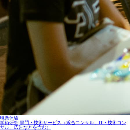
職業体験
学術研究,専門・技術サービス（総合コンサル、IT・技術コン
サル、広告などを含む）