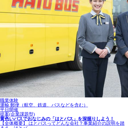
職業体験
運輸,郵便（航空、鉄道、バスなどを含む）
平日開催
提案(企業課題型)
黄色いバスでおなじみの「はとバス」を深掘りしよう！
【全体概要】 はとバスってどんな会社？事業紹介の説明を踏
まえ、はとバ...