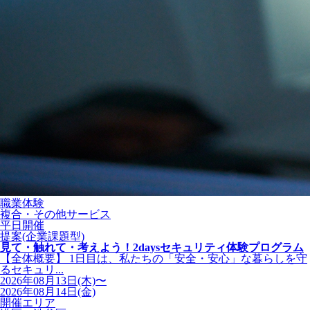
職業体験
複合・その他サービス
平日開催
提案(企業課題型)
見て・触れて・考えよう！2daysセキュリティ体験プログラム
【全体概要】 1日目は、私たちの「安全・安心」な暮らしを守
るセキュリ...
2026年08月13日(木)〜
2026年08月14日(金)
開催エリア