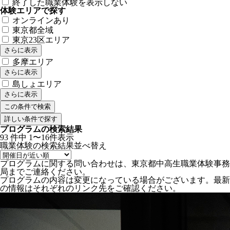
終了した職業体験を表示しない
体験エリアで探す
オンラインあり
東京都全域
東京23区エリア
さらに表示
多摩エリア
さらに表示
島しょエリア
さらに表示
詳しい条件で探す
プログラムの検索結果
93
件中
1〜16件表示
職業体験の検索結果
並べ替え
プログラムに関する問い合わせは、東京都中高生職業体験事務
局までご連絡ください。
プログラムの内容は変更になっている場合がございます。最新
の情報はそれぞれのリンク先をご確認ください。