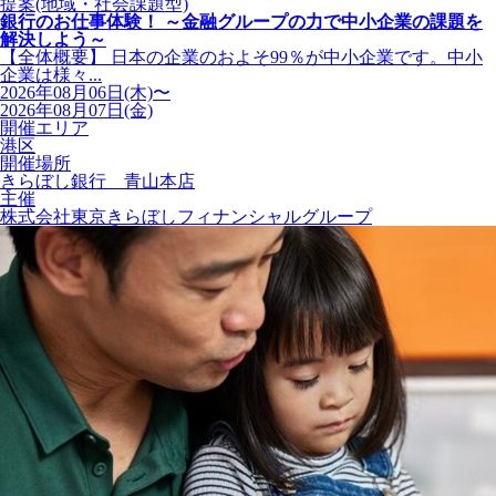
提案(地域・社会課題型)
銀行のお仕事体験！ ～金融グループの力で中小企業の課題を
解決しよう～
【全体概要】 日本の企業のおよそ99％が中小企業です。中小
企業は様々...
2026年08月06日(木)〜
2026年08月07日(金)
開催エリア
港区
開催場所
きらぼし銀行 青山本店
主催
株式会社東京きらぼしフィナンシャルグループ