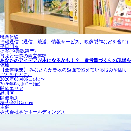
職業体験
情報通信（通信、放送、情報サービス、映像製作などを含む）
平日開催
提案(企業課題型)
育児と仕事の両立体験
あなたのアイデアが本になるかも！？ 参考書づくりの現場を
体験
【全体概要】 みなさんが普段の勉強で抱えている悩みや困り
ごとをもとに...
2026年08月06日(木)〜
2026年08月07日(金)
開催エリア
品川区
開催場所
株式会社Gakken
主催
株式会社学研ホールディングス