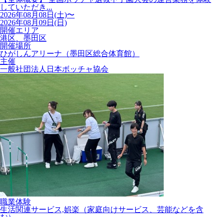
していただき...
2026年08月08日(土)〜
2026年08月09日(日)
開催エリア
港区、墨田区
開催場所
ひがしんアリーナ（墨田区総合体育館）
主催
一般社団法人日本ボッチャ協会
職業体験
生活関連サービス,娯楽（家庭向けサービス、芸能などを含