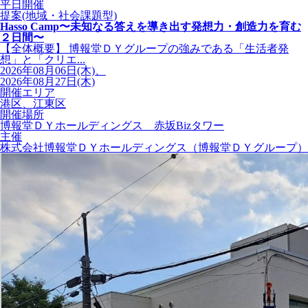
平日開催
提案(地域・社会課題型)
Hasso Camp〜未知なる答えを導き出す発想力・創造力を育む
２日間〜
【全体概要】 博報堂ＤＹグループの強みである「生活者発
想」と「クリエ...
2026年08月06日(木)、
2026年08月27日(木)
開催エリア
港区、江東区
開催場所
博報堂ＤＹホールディングス 赤坂Bizタワー
主催
株式会社博報堂ＤＹホールディングス（博報堂ＤＹグループ）