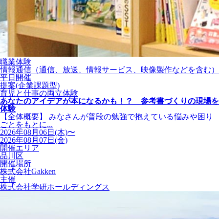
職業体験
情報通信（通信、放送、情報サービス、映像製作などを含む）
平日開催
提案(企業課題型)
育児と仕事の両立体験
あなたのアイデアが本になるかも！？ 参考書づくりの現場を
体験
【全体概要】 みなさんが普段の勉強で抱えている悩みや困り
ごとをもとに...
2026年08月06日(木)〜
2026年08月07日(金)
開催エリア
品川区
開催場所
株式会社Gakken
主催
株式会社学研ホールディングス