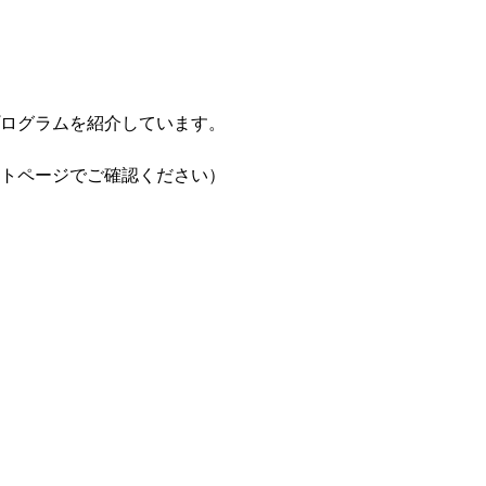
ログラムを紹介しています。
トページでご確認ください）