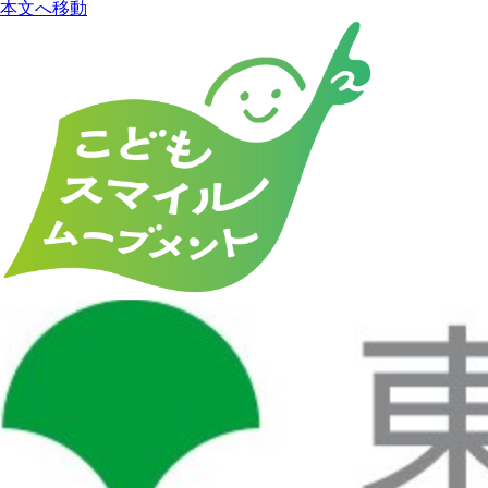
本文へ移動