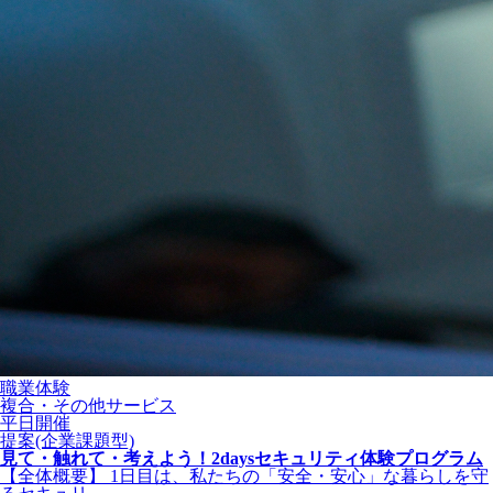
職業体験
複合・その他サービス
平日開催
提案(企業課題型)
見て・触れて・考えよう！2daysセキュリティ体験プログラム
【全体概要】 1日目は、私たちの「安全・安心」な暮らしを守