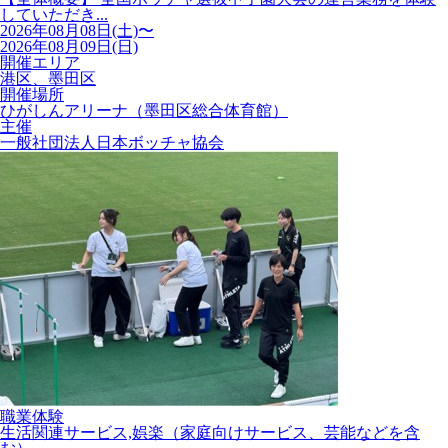
していただき...
2026年08月08日(土)〜
2026年08月09日(日)
開催エリア
港区、墨田区
開催場所
ひがしんアリーナ（墨田区総合体育館）
主催
一般社団法人日本ボッチャ協会
職業体験
生活関連サービス,娯楽（家庭向けサービス、芸能などを含