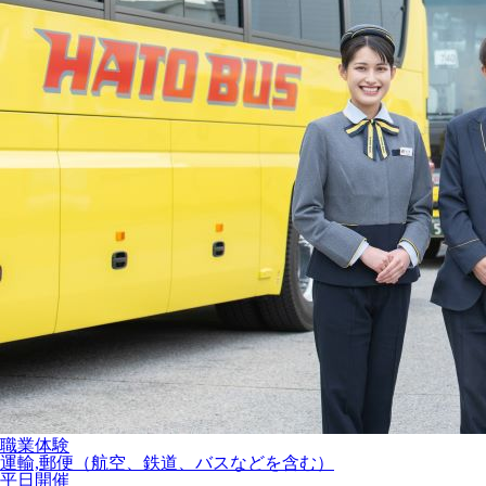
職業体験
運輸,郵便（航空、鉄道、バスなどを含む）
平日開催