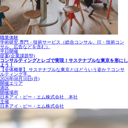
職業体験
学術研究,専門・技術サービス（総合コンサル、IT・技術コン
サル、広告などを含む）
平日開催
提案(企業課題型)
コンサルティングとレゴで実現！サステナブルな東京を形にし
よう！
【全体概要】 サステナブルな東京とはどういう姿か？コンサ
ルティング手...
2026年08月10日(月)
開催エリア
港区
開催場所
日本アイ・ビー・エム株式会社 本社
主催
日本アイ・ビー・エム株式会社