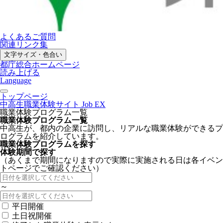
よくあるご質問
関連リンク集
文字サイズ・色合い
都庁総合ホームページ
読み上げる
Language
トップページ
中高生職業体験サイト Job EX
職業体験プログラム一覧
職業体験プログラム一覧
中高生が、都内の企業に訪問し、リアルな職業体験ができるプ
ログラムを紹介しています。
職業体験プログラムを探す
体験期間で探す
（あくまで期間になりますので実際に実施される日は各イベン
トページでご確認ください）
～
平日開催
土日祝開催