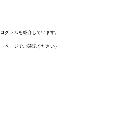
ログラムを紹介しています。
トページでご確認ください）