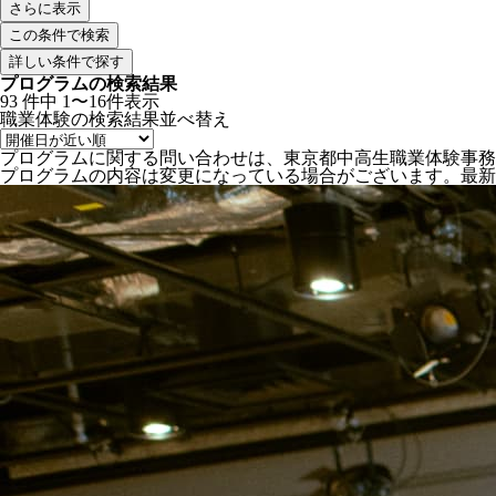
さらに表示
詳しい条件で探す
プログラムの検索結果
93
件中
1〜16件表示
職業体験の検索結果
並べ替え
プログラムに関する問い合わせは、東京都中高生職業体験事務
プログラムの内容は変更になっている場合がございます。最新