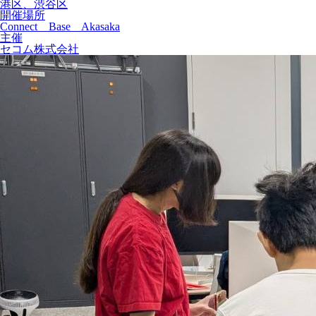
港区、渋谷区
開催場所
Connect Base Akasaka
主催
セコム株式会社