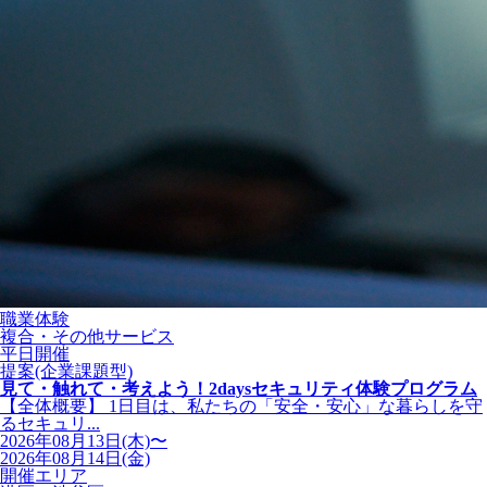
職業体験
複合・その他サービス
平日開催
提案(企業課題型)
見て・触れて・考えよう！2daysセキュリティ体験プログラム
【全体概要】 1日目は、私たちの「安全・安心」な暮らしを守
るセキュリ...
2026年08月13日(木)〜
2026年08月14日(金)
開催エリア