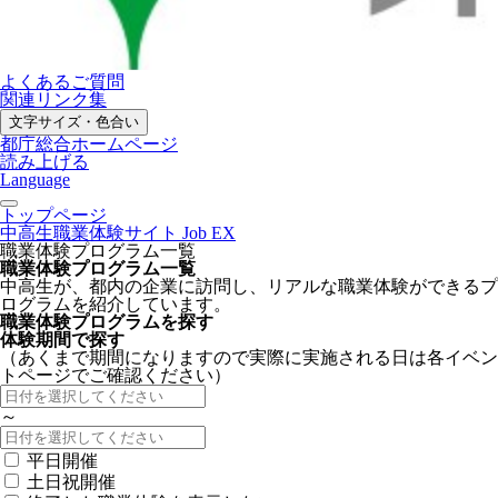
よくあるご質問
関連リンク集
文字サイズ・色合い
都庁総合ホームページ
読み上げる
Language
トップページ
中高生職業体験サイト Job EX
職業体験プログラム一覧
職業体験プログラム一覧
中高生が、都内の企業に訪問し、リアルな職業体験ができるプ
ログラムを紹介しています。
職業体験プログラムを探す
体験期間で探す
（あくまで期間になりますので実際に実施される日は各イベン
トページでご確認ください）
～
平日開催
土日祝開催