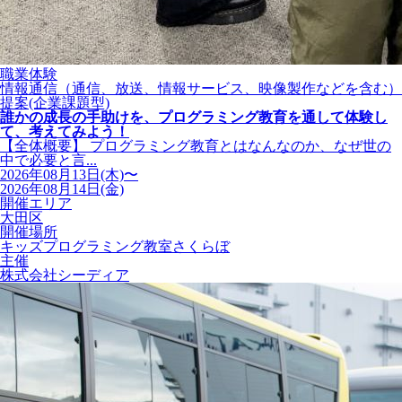
職業体験
情報通信（通信、放送、情報サービス、映像製作などを含む）
提案(企業課題型)
誰かの成長の手助けを、プログラミング教育を通して体験し
て、考えてみよう！
【全体概要】 プログラミング教育とはなんなのか、なぜ世の
中で必要と言...
2026年08月13日(木)〜
2026年08月14日(金)
開催エリア
大田区
開催場所
キッズプログラミング教室さくらぼ
主催
株式会社シーディア