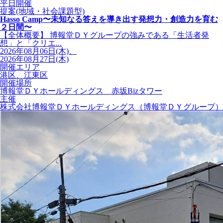
平日開催
提案(地域・社会課題型)
Hasso Camp〜未知なる答えを導き出す発想力・創造力を育む
２日間〜
【全体概要】 博報堂ＤＹグループの強みである「生活者発
想」と「クリエ...
2026年08月06日(木)、
2026年08月27日(木)
開催エリア
港区、江東区
開催場所
博報堂ＤＹホールディングス 赤坂Bizタワー
主催
株式会社博報堂ＤＹホールディングス（博報堂ＤＹグループ）