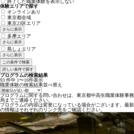
終了した職業体験を表示しない
体験エリアで探す
オンラインあり
東京都全域
東京23区エリア
さらに表示
多摩エリア
さらに表示
島しょエリア
さらに表示
詳しい条件で探す
プログラムの検索結果
93
件中
1〜16件表示
職業体験の検索結果
並べ替え
プログラムに関する問い合わせは、東京都中高生職業体験事務
局までご連絡ください。
プログラムの内容は変更になっている場合がございます。最新
の情報はそれぞれのリンク先をご確認ください。