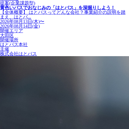
提案(企業課題型)
黄色いバスでおなじみの「はとバス」を深掘りしよう！
【全体概要】 はとバスってどんな会社？事業紹介の説明を踏
まえ、はとバ...
2026年08月13日(木)〜
2026年08月14日(金)
開催エリア
大田区
開催場所
はとバス本社
主催
株式会社はとバス