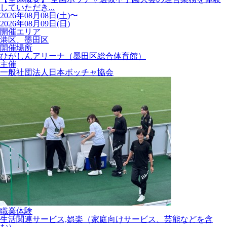
していただき...
2026年08月08日(土)〜
2026年08月09日(日)
開催エリア
港区、墨田区
開催場所
ひがしんアリーナ（墨田区総合体育館）
主催
一般社団法人日本ボッチャ協会
職業体験
生活関連サービス,娯楽（家庭向けサービス、芸能などを含