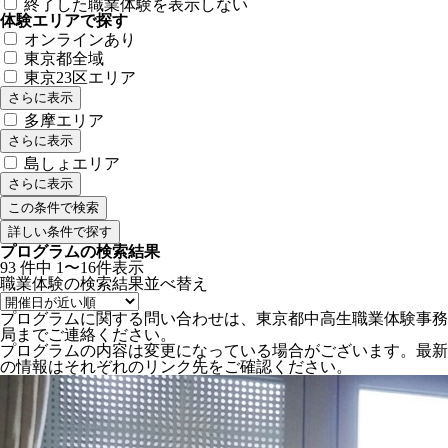
終了した職業体験を表示しない
体験エリアで探す
オンラインあり
東京都全域
東京23区エリア
さらに表示
多摩エリア
さらに表示
島しょエリア
さらに表示
詳しい条件で探す
プログラムの検索結果
93
件中
1〜16件表示
職業体験の検索結果
並べ替え
プログラムに関する問い合わせは、東京都中高生職業体験事務
局までご連絡ください。
プログラムの内容は変更になっている場合がございます。最新
の情報はそれぞれのリンク先をご確認ください。