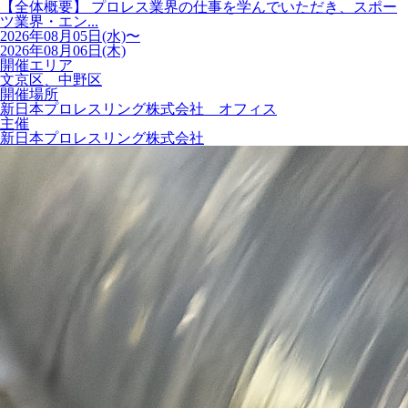
【全体概要】 プロレス業界の仕事を学んでいただき、スポー
ツ業界・エン...
2026年08月05日(水)〜
2026年08月06日(木)
開催エリア
文京区、中野区
開催場所
新日本プロレスリング株式会社 オフィス
主催
新日本プロレスリング株式会社