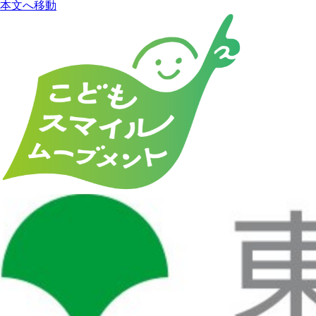
本文へ移動