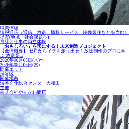
職業体験
情報通信（通信、放送、情報サービス、映像製作などを含む）
提案(地域・社会課題型)
育児と仕事の両立体験
「おもしろい」を形にする！未来創造プロジェクト
【全体概要】 ゼロからイチを創り出せ！放送制作のプロに学
ぶ 放送業...
2026年08月05日(水)〜
2026年08月06日(木)
開催エリア
渋谷区
開催場所
渋谷文化総合センター大和田
主催
株式会社やんかわ商店