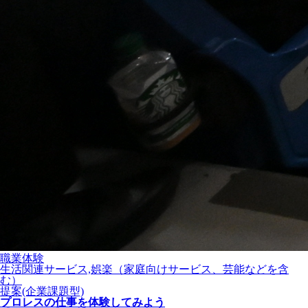
職業体験
生活関連サービス,娯楽（家庭向けサービス、芸能などを含
む）
提案(企業課題型)
プロレスの仕事を体験してみよう