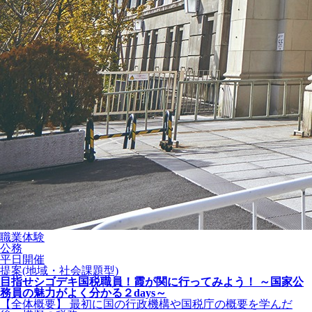
職業体験
公務
平日開催
提案(地域・社会課題型)
目指せシゴデキ国税職員！霞が関に行ってみよう！ ～国家公
務員の魅力がよく分かる２days～
【全体概要】 最初に国の行政機構や国税庁の概要を学んだ