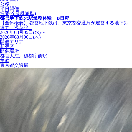
公務
平日開催
提案(企業課題型)
都営地下鉄の駅業務体験 B日程
【全体概要】 都営地下鉄は、東京都交通局が運営する地下鉄
網で、浅草線...
2026年08月05日(水)〜
2026年08月06日(木)
開催エリア
新宿区
開催場所
都営大江戸線都庁前駅
主催
東京都交通局