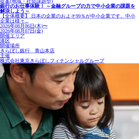
提案(地域・社会課題型)
銀行のお仕事体験！ ～金融グループの力で中小企業の課題を
解決しよう～
【全体概要】 日本の企業のおよそ99％が中小企業です。中小
企業は様々...
2026年08月06日(木)〜
2026年08月07日(金)
開催エリア
港区
開催場所
きらぼし銀行 青山本店
主催
株式会社東京きらぼしフィナンシャルグループ