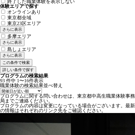
終了した職業体験を表示しない
体験エリアで探す
オンラインあり
東京都全域
東京23区エリア
さらに表示
多摩エリア
さらに表示
島しょエリア
さらに表示
詳しい条件で探す
プログラムの検索結果
93
件中
1〜16件表示
職業体験の検索結果
並べ替え
プログラムに関する問い合わせは、東京都中高生職業体験事務
局までご連絡ください。
プログラムの内容は変更になっている場合がございます。最新
の情報はそれぞれのリンク先をご確認ください。