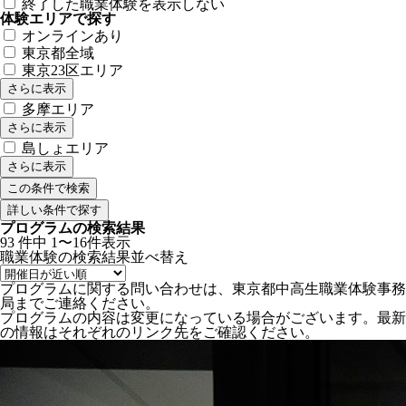
終了した職業体験を表示しない
体験エリアで探す
オンラインあり
東京都全域
東京23区エリア
さらに表示
多摩エリア
さらに表示
島しょエリア
さらに表示
詳しい条件で探す
プログラムの検索結果
93
件中
1〜16件表示
職業体験の検索結果
並べ替え
プログラムに関する問い合わせは、東京都中高生職業体験事務
局までご連絡ください。
プログラムの内容は変更になっている場合がございます。最新
の情報はそれぞれのリンク先をご確認ください。