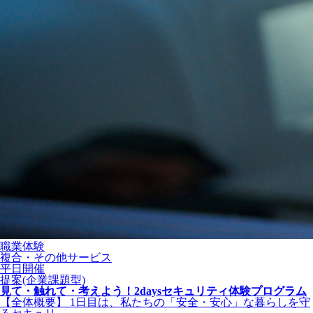
職業体験
複合・その他サービス
平日開催
提案(企業課題型)
見て・触れて・考えよう！2daysセキュリティ体験プログラム
【全体概要】 1日目は、私たちの「安全・安心」な暮らしを守