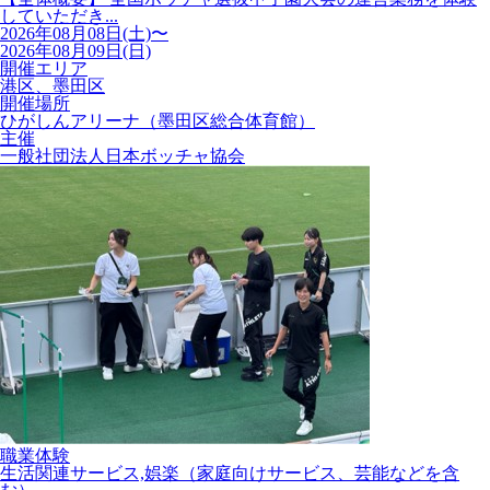
していただき...
2026年08月08日(土)〜
2026年08月09日(日)
開催エリア
港区、墨田区
開催場所
ひがしんアリーナ（墨田区総合体育館）
主催
一般社団法人日本ボッチャ協会
職業体験
生活関連サービス,娯楽（家庭向けサービス、芸能などを含