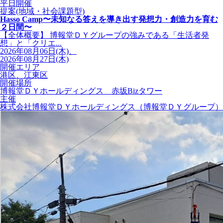
平日開催
提案(地域・社会課題型)
Hasso Camp〜未知なる答えを導き出す発想力・創造力を育む
２日間〜
【全体概要】 博報堂ＤＹグループの強みである「生活者発
想」と「クリエ...
2026年08月06日(木)、
2026年08月27日(木)
開催エリア
港区、江東区
開催場所
博報堂ＤＹホールディングス 赤坂Bizタワー
主催
株式会社博報堂ＤＹホールディングス（博報堂ＤＹグループ）