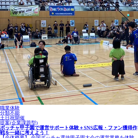
職業体験
分類不能
土日祝開催
提案(企業課題型)
ボッチャ甲子園で運営サポート体験＋SNS広報・ファン獲得作
戦を一緒に考えよう！
【全体概要】 全国ボッチャ選抜甲子園大会の運営業務を体験