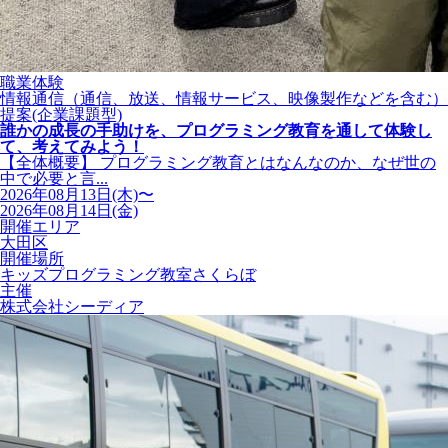
職業体験
情報通信（通信、放送、情報サービス、映像製作などを含む）
提案(企業課題型)
誰かの成長の手助けを、プログラミング教育を通して体験し
て、考えてみよう！
【全体概要】 プログラミング教育とはなんなのか、なぜ世の
中で必要と言...
2026年08月13日(木)〜
2026年08月14日(金)
開催エリア
大田区
開催場所
キッズプログラミング教室さくらぼ
主催
株式会社シーディア