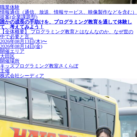
職業体験
情報通信（通信、放送、情報サービス、映像製作などを含む）
提案(企業課題型)
誰かの成長の手助けを、プログラミング教育を通して体験し
て、考えてみよう！
【全体概要】 プログラミング教育とはなんなのか、なぜ世の
中で必要と言...
2026年08月13日(木)〜
2026年08月14日(金)
開催エリア
大田区
開催場所
キッズプログラミング教室さくらぼ
主催
株式会社シーディア