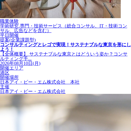
職業体験
学術研究,専門・技術サービス（総合コンサル、IT・技術コン
サル、広告などを含む）
平日開催
提案(企業課題型)
コンサルティングとレゴで実現！サステナブルな東京を形にし
よう！
【全体概要】 サステナブルな東京とはどういう姿か？コンサ
ルティング手...
2026年08月10日(月)
開催エリア
港区
開催場所
日本アイ・ビー・エム株式会社 本社
主催
日本アイ・ビー・エム株式会社