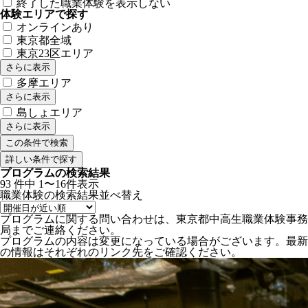
終了した職業体験を表示しない
体験エリアで探す
オンラインあり
東京都全域
東京23区エリア
さらに表示
多摩エリア
さらに表示
島しょエリア
さらに表示
詳しい条件で探す
プログラムの検索結果
93
件中
1〜16件表示
職業体験の検索結果
並べ替え
プログラムに関する問い合わせは、東京都中高生職業体験事務
局までご連絡ください。
プログラムの内容は変更になっている場合がございます。最新
の情報はそれぞれのリンク先をご確認ください。