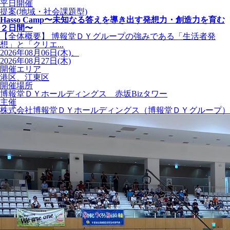
平日開催
提案(地域・社会課題型)
Hasso Camp〜未知なる答えを導き出す発想力・創造力を育む
２日間〜
【全体概要】 博報堂ＤＹグループの強みである「生活者発
想」と「クリエ...
2026年08月06日(木)、
2026年08月27日(木)
開催エリア
港区、江東区
開催場所
博報堂ＤＹホールディングス 赤坂Bizタワー
主催
株式会社博報堂ＤＹホールディングス（博報堂ＤＹグループ）