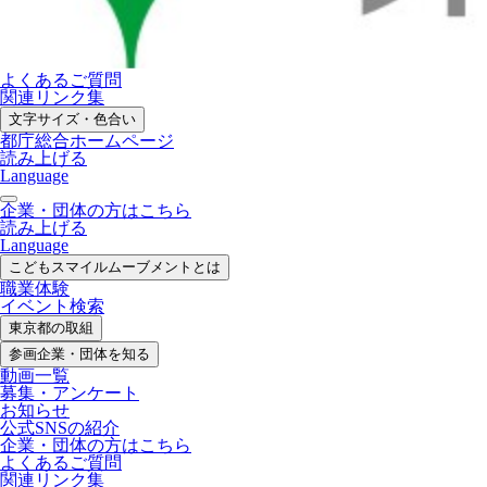
よくあるご質問
関連リンク集
文字サイズ・色合い
都庁総合ホームページ
読み上げる
Language
企業・団体の方はこちら
読み上げる
Language
こどもスマイル
ムーブメントとは
職業体験
イベント検索
東京都の取組
参画企業・
団体を知る
動画一覧
募集・
アンケート
お知らせ
公式SNS
の紹介
企業・団体の方
はこちら
よくあるご質問
関連リンク集