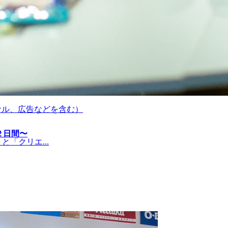
サル、広告などを含む）
２日間〜
「クリエ...