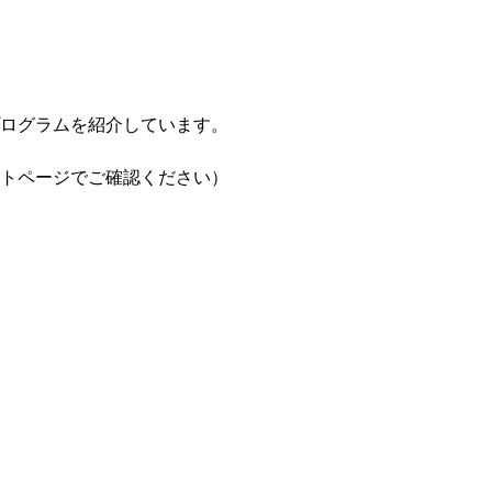
ログラムを紹介しています。
トページでご確認ください）