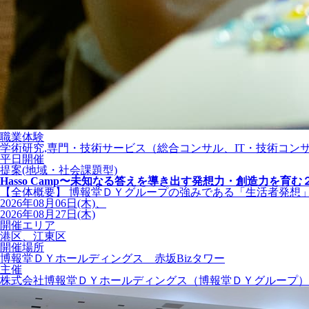
職業体験
学術研究,専門・技術サービス（総合コンサル、IT・技術コン
平日開催
提案(地域・社会課題型)
Hasso Camp〜未知なる答えを導き出す発想力・創造力を育む
【全体概要】 博報堂ＤＹグループの強みである「生活者発想」と
2026年08月06日(木)、
2026年08月27日(木)
開催エリア
港区、江東区
開催場所
博報堂ＤＹホールディングス 赤坂Bizタワー
主催
株式会社博報堂ＤＹホールディングス（博報堂ＤＹグループ）