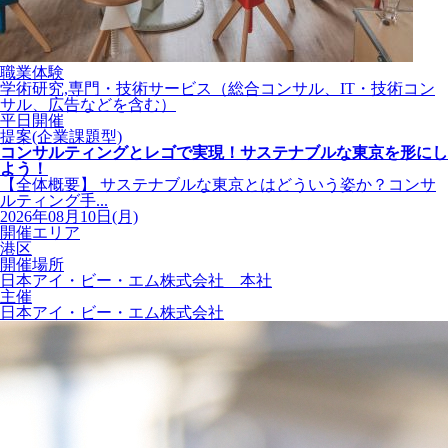
職業体験
学術研究,専門・技術サービス（総合コンサル、IT・技術コン
サル、広告などを含む）
平日開催
提案(企業課題型)
コンサルティングとレゴで実現！サステナブルな東京を形にし
よう！
【全体概要】 サステナブルな東京とはどういう姿か？コンサ
ルティング手...
2026年08月10日(月)
開催エリア
港区
開催場所
日本アイ・ビー・エム株式会社 本社
主催
日本アイ・ビー・エム株式会社