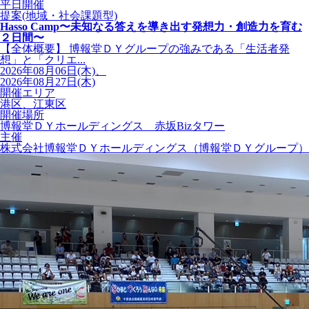
平日開催
提案(地域・社会課題型)
Hasso Camp〜未知なる答えを導き出す発想力・創造力を育む
２日間〜
【全体概要】 博報堂ＤＹグループの強みである「生活者発
想」と「クリエ...
2026年08月06日(木)、
2026年08月27日(木)
開催エリア
港区、江東区
開催場所
博報堂ＤＹホールディングス 赤坂Bizタワー
主催
株式会社博報堂ＤＹホールディングス（博報堂ＤＹグループ）