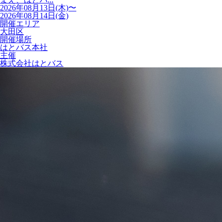
2026年08月13日(木)〜
2026年08月14日(金)
開催エリア
大田区
開催場所
はとバス本社
主催
株式会社はとバス