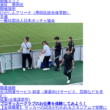
開催エリア
港区、墨田区
開催場所
ひがしんアリーナ（墨田区総合体育館）
主催
一般社団法人日本ボッチャ協会
職業体験
生活関連サービス,娯楽（家庭向けサービス、芸能などを含
む）
提案(企業課題型)
プロサッカークラブのお仕事を体験してみよう！
【全体概要】 サッカーの試合が行われるスタジアムで実際に