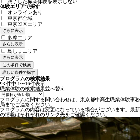
終了した職業体験を表示しない
体験エリアで探す
オンラインあり
東京都全域
東京23区エリア
さらに表示
多摩エリア
さらに表示
島しょエリア
さらに表示
詳しい条件で探す
プログラムの検索結果
93
件中
1〜16件表示
職業体験の検索結果
並べ替え
プログラムに関する問い合わせは、東京都中高生職業体験事務
局までご連絡ください。
プログラムの内容は変更になっている場合がございます。最新
の情報はそれぞれのリンク先をご確認ください。