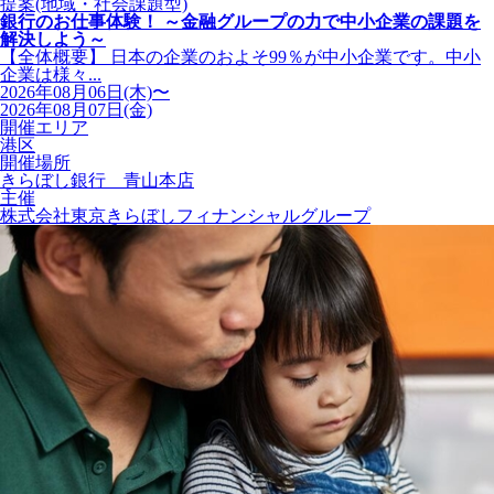
提案(地域・社会課題型)
銀行のお仕事体験！ ～金融グループの力で中小企業の課題を
解決しよう～
【全体概要】 日本の企業のおよそ99％が中小企業です。中小
企業は様々...
2026年08月06日(木)〜
2026年08月07日(金)
開催エリア
港区
開催場所
きらぼし銀行 青山本店
主催
株式会社東京きらぼしフィナンシャルグループ