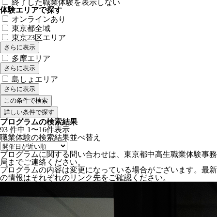
終了した職業体験を表示しない
体験エリアで探す
オンラインあり
東京都全域
東京23区エリア
さらに表示
多摩エリア
さらに表示
島しょエリア
さらに表示
詳しい条件で探す
プログラムの検索結果
93
件中
1〜16件表示
職業体験の検索結果
並べ替え
プログラムに関する問い合わせは、東京都中高生職業体験事務
局までご連絡ください。
プログラムの内容は変更になっている場合がございます。最新
の情報はそれぞれのリンク先をご確認ください。