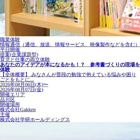
職業体験
情報通信（通信、放送、情報サービス、映像製作などを含む）
平日開催
提案(企業課題型)
育児と仕事の両立体験
あなたのアイデアが本になるかも！？ 参考書づくりの現場を
体験
【全体概要】 みなさんが普段の勉強で抱えている悩みや困り
ごとをもとに...
2026年08月06日(木)〜
2026年08月07日(金)
開催エリア
品川区
開催場所
株式会社Gakken
主催
株式会社学研ホールディングス