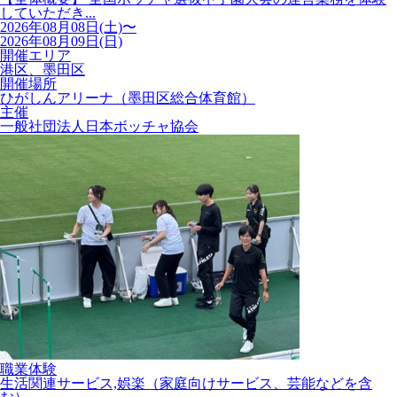
していただき...
2026年08月08日(土)〜
2026年08月09日(日)
開催エリア
港区、墨田区
開催場所
ひがしんアリーナ（墨田区総合体育館）
主催
一般社団法人日本ボッチャ協会
職業体験
生活関連サービス,娯楽（家庭向けサービス、芸能などを含