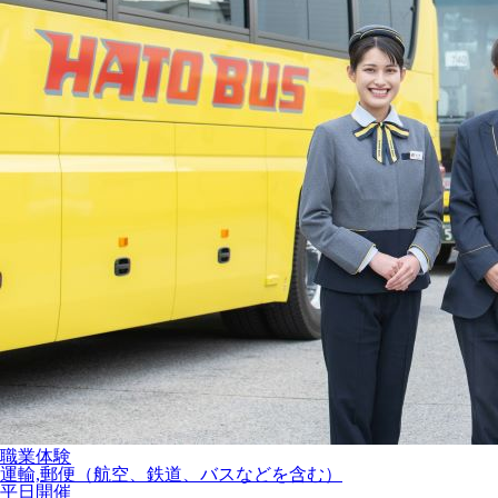
職業体験
運輸,郵便（航空、鉄道、バスなどを含む）
平日開催