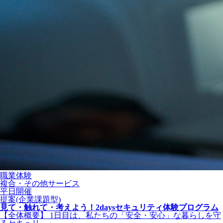
職業体験
複合・その他サービス
平日開催
提案(企業課題型)
見て・触れて・考えよう！2daysセキュリティ体験プログラム
【全体概要】 1日目は、私たちの「安全・安心」な暮らしを守