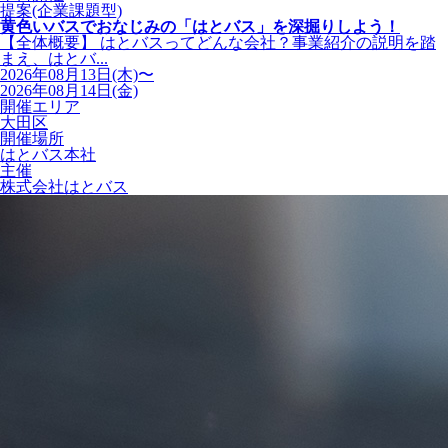
提案(企業課題型)
黄色いバスでおなじみの「はとバス」を深掘りしよう！
【全体概要】 はとバスってどんな会社？事業紹介の説明を踏
まえ、はとバ...
2026年08月13日(木)〜
2026年08月14日(金)
開催エリア
大田区
開催場所
はとバス本社
主催
株式会社はとバス