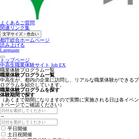
よくあるご質問
関連リンク集
文字サイズ・色合い
都庁総合ホームページ
読み上げる
Language
トップページ
中高生職業体験サイト Job EX
職業体験プログラム一覧
職業体験プログラム一覧
中高生が、都内の企業に訪問し、リアルな職業体験ができるプ
ログラムを紹介しています。
職業体験プログラムを探す
体験期間で探す
（あくまで期間になりますので実際に実施される日は各イベン
トページでご確認ください）
～
平日開催
土日祝開催