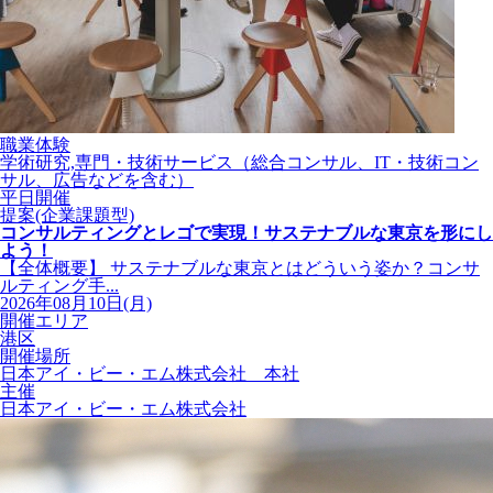
職業体験
学術研究,専門・技術サービス（総合コンサル、IT・技術コン
サル、広告などを含む）
平日開催
提案(企業課題型)
コンサルティングとレゴで実現！サステナブルな東京を形にし
よう！
【全体概要】 サステナブルな東京とはどういう姿か？コンサ
ルティング手...
2026年08月10日(月)
開催エリア
港区
開催場所
日本アイ・ビー・エム株式会社 本社
主催
日本アイ・ビー・エム株式会社