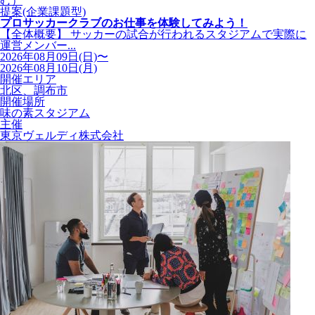
む）
提案(企業課題型)
プロサッカークラブのお仕事を体験してみよう！
【全体概要】 サッカーの試合が行われるスタジアムで実際に
運営メンバー...
2026年08月09日(日)〜
2026年08月10日(月)
開催エリア
北区、調布市
開催場所
味の素スタジアム
主催
東京ヴェルディ株式会社