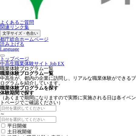
よくあるご質問
関連リンク集
文字サイズ・色合い
都庁総合ホームページ
読み上げる
Language
トップページ
中高生職業体験サイト Job EX
職業体験プログラム一覧
職業体験プログラム一覧
中高生が、都内の企業に訪問し、リアルな職業体験ができるプ
ログラムを紹介しています。
職業体験プログラムを探す
体験期間で探す
（あくまで期間になりますので実際に実施される日は各イベン
トページでご確認ください）
～
平日開催
土日祝開催