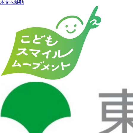
本文へ移動