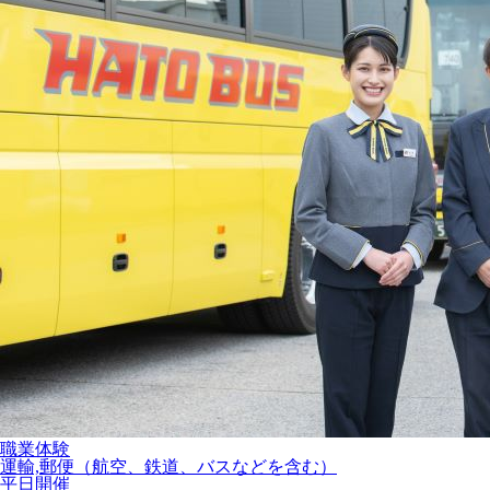
職業体験
運輸,郵便（航空、鉄道、バスなどを含む）
平日開催