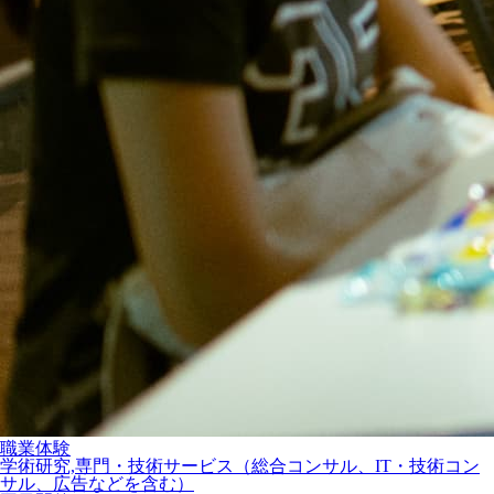
職業体験
学術研究,専門・技術サービス（総合コンサル、IT・技術コン
サル、広告などを含む）