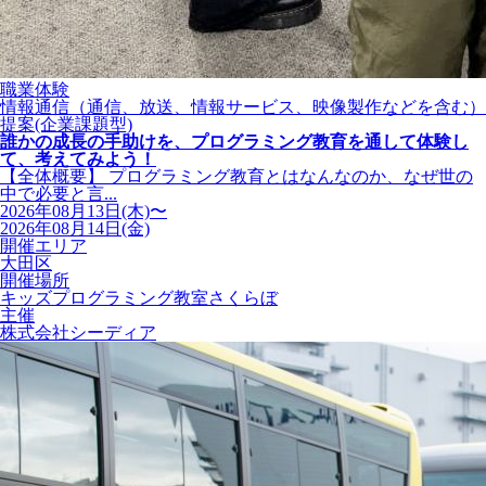
職業体験
情報通信（通信、放送、情報サービス、映像製作などを含む）
提案(企業課題型)
誰かの成長の手助けを、プログラミング教育を通して体験し
て、考えてみよう！
【全体概要】 プログラミング教育とはなんなのか、なぜ世の
中で必要と言...
2026年08月13日(木)〜
2026年08月14日(金)
開催エリア
大田区
開催場所
キッズプログラミング教室さくらぼ
主催
株式会社シーディア