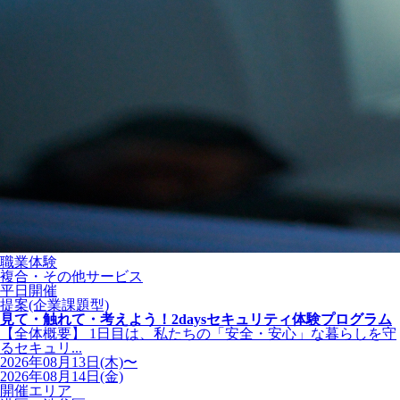
職業体験
複合・その他サービス
平日開催
提案(企業課題型)
見て・触れて・考えよう！2daysセキュリティ体験プログラム
【全体概要】 1日目は、私たちの「安全・安心」な暮らしを守
るセキュリ...
2026年08月13日(木)〜
2026年08月14日(金)
開催エリア