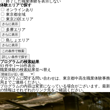
終了した職業体験を表示しない
体験エリアで探す
オンラインあり
東京都全域
東京23区エリア
さらに表示
多摩エリア
さらに表示
島しょエリア
さらに表示
詳しい条件で探す
プログラムの検索結果
93
件中
1〜16件表示
職業体験の検索結果
並べ替え
プログラムに関する問い合わせは、東京都中高生職業体験事務
局までご連絡ください。
プログラムの内容は変更になっている場合がございます。最新
の情報はそれぞれのリンク先をご確認ください。