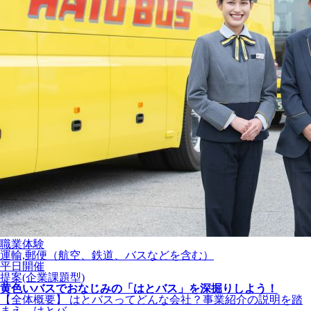
職業体験
運輸,郵便（航空、鉄道、バスなどを含む）
平日開催
提案(企業課題型)
黄色いバスでおなじみの「はとバス」を深掘りしよう！
【全体概要】 はとバスってどんな会社？事業紹介の説明を踏
まえ、はとバ...