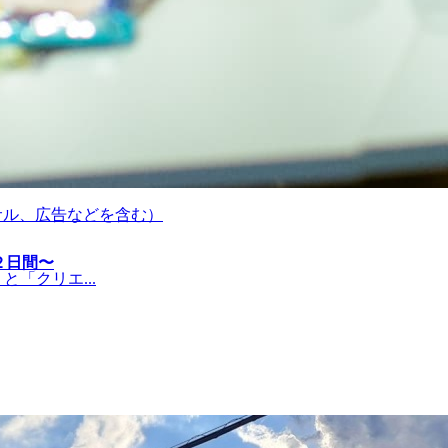
サル、広告などを含む）
２日間〜
「クリエ...