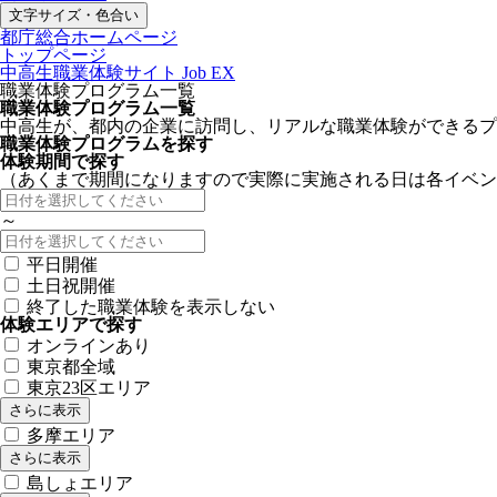
文字サイズ・色合い
都庁総合ホームページ
トップページ
中高生職業体験サイト Job EX
職業体験プログラム一覧
職業体験プログラム一覧
中高生が、都内の企業に訪問し、リアルな職業体験ができるプ
職業体験プログラムを探す
体験期間で探す
（あくまで期間になりますので実際に実施される日は各イベン
～
平日開催
土日祝開催
終了した職業体験を表示しない
体験エリアで探す
オンラインあり
東京都全域
東京23区エリア
さらに表示
多摩エリア
さらに表示
島しょエリア