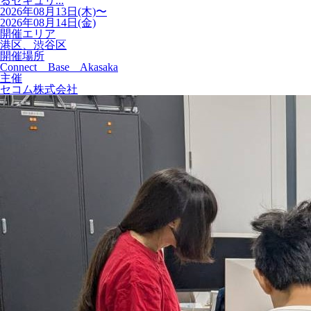
るセキュリ...
2026年08月13日(木)〜
2026年08月14日(金)
開催エリア
港区、渋谷区
開催場所
Connect Base Akasaka
主催
セコム株式会社