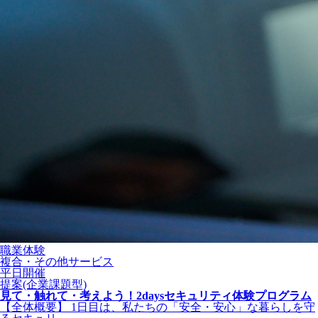
職業体験
複合・その他サービス
平日開催
提案(企業課題型)
見て・触れて・考えよう！2daysセキュリティ体験プログラム
【全体概要】 1日目は、私たちの「安全・安心」な暮らしを守