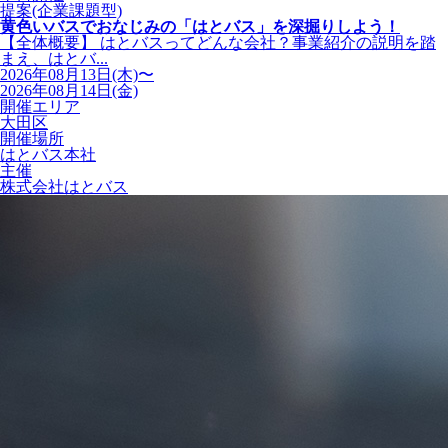
提案(企業課題型)
黄色いバスでおなじみの「はとバス」を深掘りしよう！
【全体概要】 はとバスってどんな会社？事業紹介の説明を踏
まえ、はとバ...
2026年08月13日(木)〜
2026年08月14日(金)
開催エリア
大田区
開催場所
はとバス本社
主催
株式会社はとバス