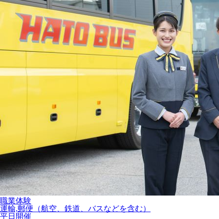
職業体験
運輸,郵便（航空、鉄道、バスなどを含む）
平日開催