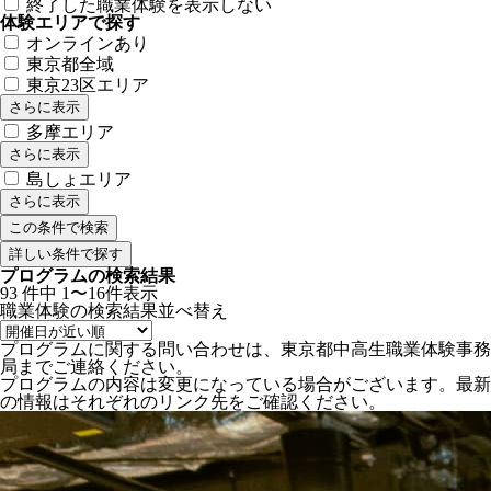
終了した職業体験を表示しない
体験エリアで探す
オンラインあり
東京都全域
東京23区エリア
さらに表示
多摩エリア
さらに表示
島しょエリア
さらに表示
詳しい条件で探す
プログラムの検索結果
93
件中
1〜16件表示
職業体験の検索結果
並べ替え
プログラムに関する問い合わせは、東京都中高生職業体験事務
局までご連絡ください。
プログラムの内容は変更になっている場合がございます。最新
の情報はそれぞれのリンク先をご確認ください。