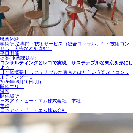
職業体験
学術研究,専門・技術サービス（総合コンサル、IT・技術コン
サル、広告などを含む）
平日開催
提案(企業課題型)
コンサルティングとレゴで実現！サステナブルな東京を形にし
よう！
【全体概要】 サステナブルな東京とはどういう姿か？コンサ
ルティング手...
2026年08月10日(月)
開催エリア
港区
開催場所
日本アイ・ビー・エム株式会社 本社
主催
日本アイ・ビー・エム株式会社