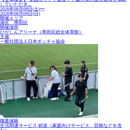
していただき...
2026年08月08日(土)〜
2026年08月09日(日)
開催エリア
港区、墨田区
開催場所
ひがしんアリーナ（墨田区総合体育館）
主催
一般社団法人日本ボッチャ協会
職業体験
生活関連サービス,娯楽（家庭向けサービス、芸能などを含