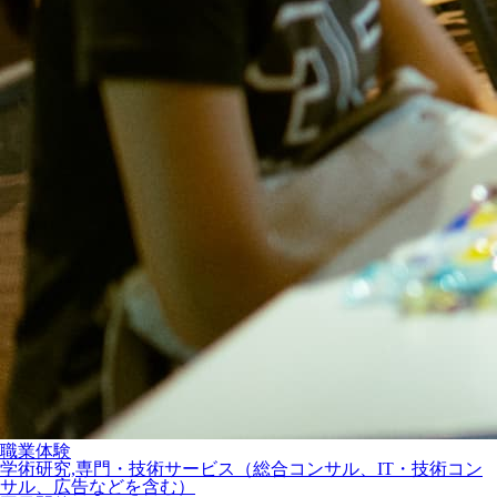
職業体験
学術研究,専門・技術サービス（総合コンサル、IT・技術コン
サル、広告などを含む）