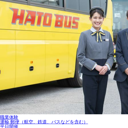
職業体験
運輸,郵便（航空、鉄道、バスなどを含む）
平日開催