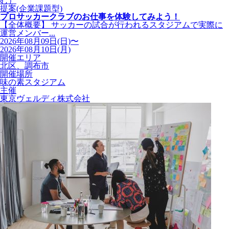
む）
提案(企業課題型)
プロサッカークラブのお仕事を体験してみよう！
【全体概要】 サッカーの試合が行われるスタジアムで実際に
運営メンバー...
2026年08月09日(日)〜
2026年08月10日(月)
開催エリア
北区、調布市
開催場所
味の素スタジアム
主催
東京ヴェルディ株式会社