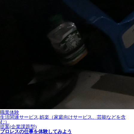
職業体験
生活関連サービス,娯楽（家庭向けサービス、芸能などを含
む）
提案(企業課題型)
プロレスの仕事を体験してみよう