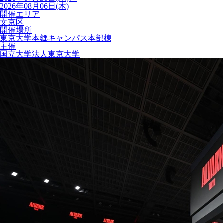
2026年08月06日(木)
開催エリア
文京区
開催場所
東京大学本郷キャンパス本部棟
主催
国立大学法人東京大学