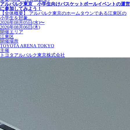
アルバルク東京 小学生向けバスケットボールイベントの運営
に参加してみよう！
【全体概要】 アルバルク東京のホームタウンである江東区の
小学生を対象...
2026年08月05日(水)〜
2026年08月06日(木)
開催エリア
江東区
開催場所
TOYOTA ARENA TOKYO
主催
トヨタアルバルク東京株式会社