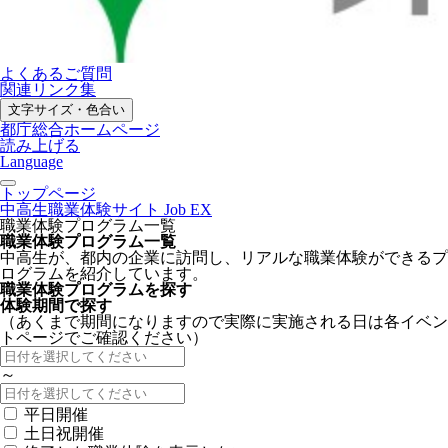
よくあるご質問
関連リンク集
文字サイズ・色合い
都庁総合ホームページ
読み上げる
Language
トップページ
中高生職業体験サイト Job EX
職業体験プログラム一覧
職業体験プログラム一覧
中高生が、都内の企業に訪問し、リアルな職業体験ができるプ
ログラムを紹介しています。
職業体験プログラムを探す
体験期間で探す
（あくまで期間になりますので実際に実施される日は各イベン
トページでご確認ください）
～
平日開催
土日祝開催