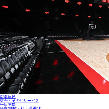
職業体験
複合・その他サービス
平日開催
提案(地域・社会課題型)