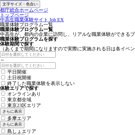
文字サイズ・色合い
都庁総合ホームページ
トップページ
中高生職業体験サイト Job EX
職業体験プログラム一覧
職業体験プログラム一覧
中高生が、都内の企業に訪問し、リアルな職業体験ができるプ
職業体験プログラムを探す
体験期間で探す
（あくまで期間になりますので実際に実施される日は各イベン
～
平日開催
土日祝開催
終了した職業体験を表示しない
体験エリアで探す
オンラインあり
東京都全域
東京23区エリア
さらに表示
多摩エリア
さらに表示
島しょエリア