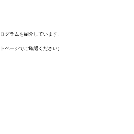
ログラムを紹介しています。
トページでご確認ください）