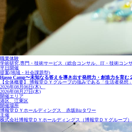
職業体験
学術研究,専門・技術サービス（総合コンサル、IT・技術コン
平日開催
提案(地域・社会課題型)
Hasso Camp〜未知なる答えを導き出す発想力・創造力を育む
【全体概要】 博報堂ＤＹグループの強みである「生活者発想」と
2026年08月06日(木)、
2026年08月27日(木)
開催エリア
港区、江東区
開催場所
博報堂ＤＹホールディングス 赤坂Bizタワー
主催
株式会社博報堂ＤＹホールディングス（博報堂ＤＹグループ）