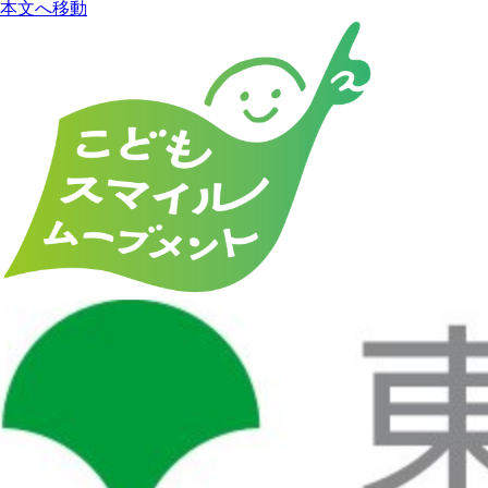
本文へ移動