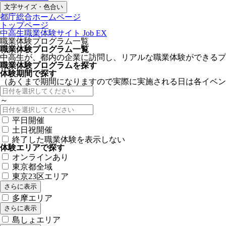
文字サイズ・色合い
都庁総合ホームページ
トップページ
中高生職業体験サイト Job EX
職業体験プログラム一覧
職業体験プログラム一覧
中高生が、都内の企業に訪問し、リアルな職業体験ができるプ
職業体験プログラムを探す
体験期間で探す
（あくまで期間になりますので実際に実施される日は各イベン
～
平日開催
土日祝開催
終了した職業体験を表示しない
体験エリアで探す
オンラインあり
東京都全域
東京23区エリア
さらに表示
多摩エリア
さらに表示
島しょエリア