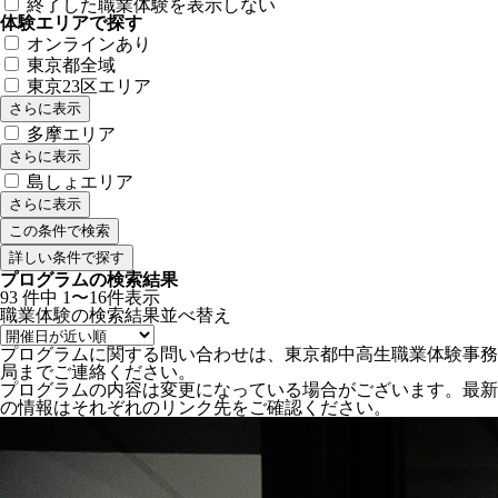
終了した職業体験を表示しない
体験エリアで探す
オンラインあり
東京都全域
東京23区エリア
さらに表示
多摩エリア
さらに表示
島しょエリア
さらに表示
詳しい条件で探す
プログラムの検索結果
93
件中
1〜16件表示
職業体験の検索結果
並べ替え
プログラムに関する問い合わせは、東京都中高生職業体験事務
局までご連絡ください。
プログラムの内容は変更になっている場合がございます。最新
の情報はそれぞれのリンク先をご確認ください。