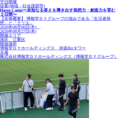
平日開催
提案(地域・社会課題型)
Hasso Camp〜未知なる答えを導き出す発想力・創造力を育む
２日間〜
【全体概要】 博報堂ＤＹグループの強みである「生活者発
想」と「クリエ...
2026年08月06日(木)、
2026年08月27日(木)
開催エリア
港区、江東区
開催場所
博報堂ＤＹホールディングス 赤坂Bizタワー
主催
株式会社博報堂ＤＹホールディングス（博報堂ＤＹグループ）