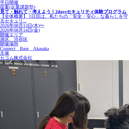
平日開催
提案(企業課題型)
見て・触れて・考えよう！2daysセキュリティ体験プログラム
【全体概要】 1日目は、私たちの「安全・安心」な暮らしを守
るセキュリ...
2026年08月13日(木)〜
2026年08月14日(金)
開催エリア
港区、渋谷区
開催場所
Connect Base Akasaka
主催
セコム株式会社