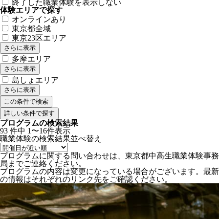
終了した職業体験を表示しない
体験エリアで探す
オンラインあり
東京都全域
東京23区エリア
さらに表示
多摩エリア
さらに表示
島しょエリア
さらに表示
詳しい条件で探す
プログラムの検索結果
93
件中
1〜16件表示
職業体験の検索結果
並べ替え
プログラムに関する問い合わせは、東京都中高生職業体験事務
局までご連絡ください。
プログラムの内容は変更になっている場合がございます。最新
の情報はそれぞれのリンク先をご確認ください。