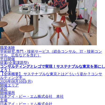
職業体験
学術研究,専門・技術サービス（総合コンサル、IT・技術コン
サル、広告などを含む）
平日開催
提案(企業課題型)
コンサルティングとレゴで実現！サステナブルな東京を形にし
よう！
【全体概要】 サステナブルな東京とはどういう姿か？コンサ
ルティング手...
2026年08月10日(月)
開催エリア
港区
開催場所
日本アイ・ビー・エム株式会社 本社
主催
日本アイ・ビー・エム株式会社