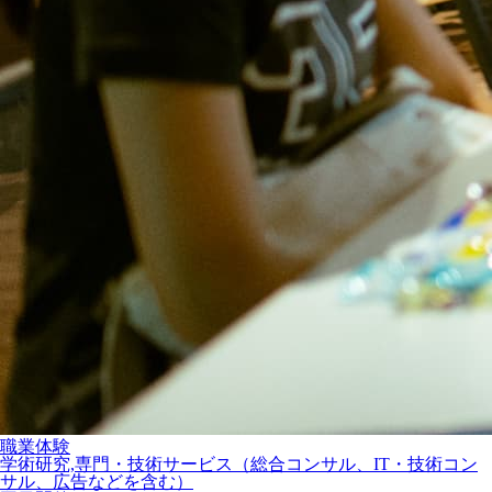
職業体験
学術研究,専門・技術サービス（総合コンサル、IT・技術コン
サル、広告などを含む）