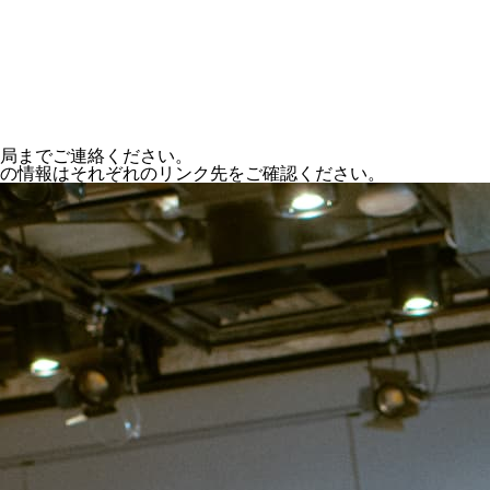
局までご連絡ください。
の情報はそれぞれのリンク先をご確認ください。