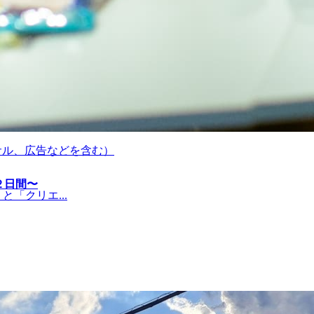
サル、広告などを含む）
２日間〜
「クリエ...