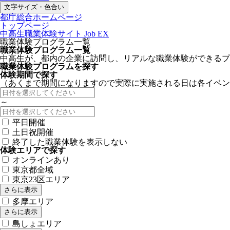
文字サイズ・色合い
都庁総合ホームページ
トップページ
中高生職業体験サイト Job EX
職業体験プログラム一覧
職業体験プログラム一覧
中高生が、都内の企業に訪問し、リアルな職業体験ができるプ
職業体験プログラムを探す
体験期間で探す
（あくまで期間になりますので実際に実施される日は各イベン
～
平日開催
土日祝開催
終了した職業体験を表示しない
体験エリアで探す
オンラインあり
東京都全域
東京23区エリア
さらに表示
多摩エリア
さらに表示
島しょエリア