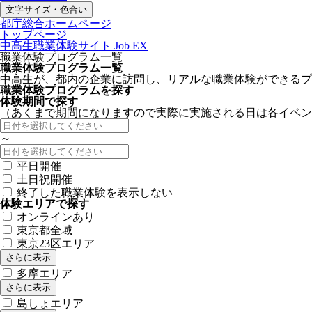
文字サイズ・色合い
都庁総合ホームページ
トップページ
中高生職業体験サイト Job EX
職業体験プログラム一覧
職業体験プログラム一覧
中高生が、都内の企業に訪問し、リアルな職業体験ができるプ
職業体験プログラムを探す
体験期間で探す
（あくまで期間になりますので実際に実施される日は各イベン
～
平日開催
土日祝開催
終了した職業体験を表示しない
体験エリアで探す
オンラインあり
東京都全域
東京23区エリア
さらに表示
多摩エリア
さらに表示
島しょエリア