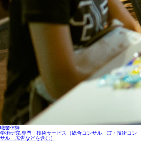
職業体験
学術研究,専門・技術サービス（総合コンサル、IT・技術コン
サル、広告などを含む）