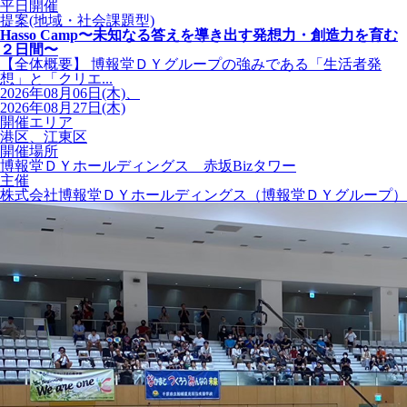
平日開催
提案(地域・社会課題型)
Hasso Camp〜未知なる答えを導き出す発想力・創造力を育む
２日間〜
【全体概要】 博報堂ＤＹグループの強みである「生活者発
想」と「クリエ...
2026年08月06日(木)、
2026年08月27日(木)
開催エリア
港区、江東区
開催場所
博報堂ＤＹホールディングス 赤坂Bizタワー
主催
株式会社博報堂ＤＹホールディングス（博報堂ＤＹグループ）