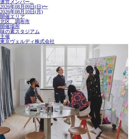
運営メンバー...
2026年08月09日(日)〜
2026年08月10日(月)
開催エリア
北区、調布市
開催場所
味の素スタジアム
主催
東京ヴェルディ株式会社