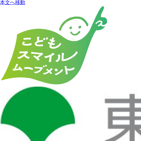
本文へ移動