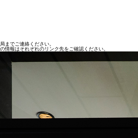
局までご連絡ください。
の情報はそれぞれのリンク先をご確認ください。