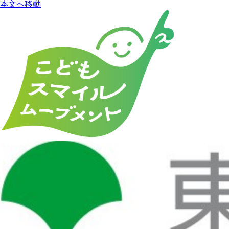
本文へ移動