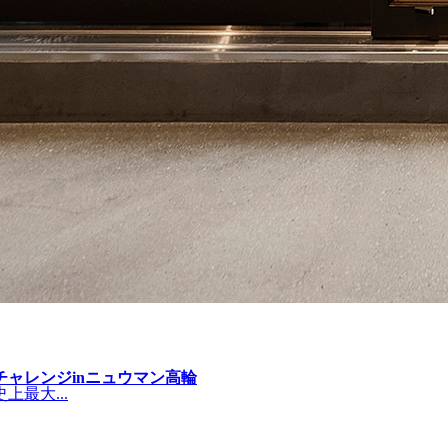
チャレンジinニュウマン高輪
最大...