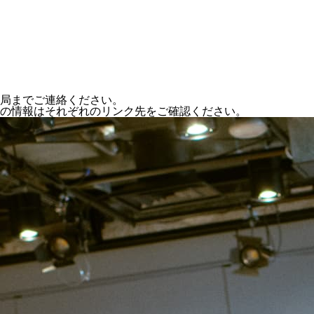
局までご連絡ください。
の情報はそれぞれのリンク先をご確認ください。