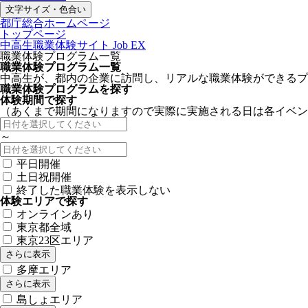
文字サイズ・色合い
都庁総合ホームページ
トップページ
中高生職業体験サイト Job EX
職業体験プログラム一覧
職業体験プログラム一覧
中高生が、都内の企業に訪問し、リアルな職業体験ができるプ
職業体験プログラムを探す
体験期間で探す
（あくまで期間になりますので実際に実施される日は各イベン
～
平日開催
土日祝開催
終了した職業体験を表示しない
体験エリアで探す
オンラインあり
東京都全域
東京23区エリア
さらに表示
多摩エリア
さらに表示
島しょエリア