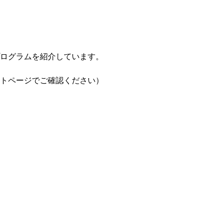
ログラムを紹介しています。
トページでご確認ください）