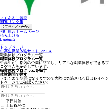
よくあるご質問
関連リンク集
文字サイズ・色合い
都庁総合ホームページ
読み上げる
Language
トップページ
中高生職業体験サイト Job EX
職業体験プログラム一覧
職業体験プログラム一覧
中高生が、都内の企業に訪問し、リアルな職業体験ができるプ
ログラムを紹介しています。
職業体験プログラムを探す
体験期間で探す
（あくまで期間になりますので実際に実施される日は各イベン
トページでご確認ください）
～
平日開催
土日祝開催