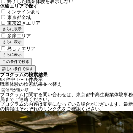
終了した職業体験を表示しない
体験エリアで探す
オンラインあり
東京都全域
東京23区エリア
さらに表示
多摩エリア
さらに表示
島しょエリア
さらに表示
詳しい条件で探す
プログラムの検索結果
93
件中
1〜16件表示
職業体験の検索結果
並べ替え
プログラムに関する問い合わせは、東京都中高生職業体験事務
局までご連絡ください。
プログラムの内容は変更になっている場合がございます。最新
の情報はそれぞれのリンク先をご確認ください。