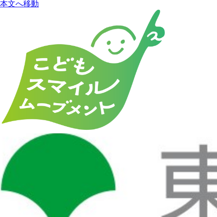
本文へ移動