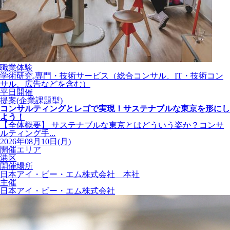
職業体験
学術研究,専門・技術サービス（総合コンサル、IT・技術コン
サル、広告などを含む）
平日開催
提案(企業課題型)
コンサルティングとレゴで実現！サステナブルな東京を形にし
よう！
【全体概要】 サステナブルな東京とはどういう姿か？コンサ
ルティング手...
2026年08月10日(月)
開催エリア
港区
開催場所
日本アイ・ビー・エム株式会社 本社
主催
日本アイ・ビー・エム株式会社