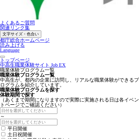
よくあるご質問
関連リンク集
文字サイズ・色合い
都庁総合ホームページ
読み上げる
Language
トップページ
中高生職業体験サイト Job EX
職業体験プログラム一覧
職業体験プログラム一覧
中高生が、都内の企業に訪問し、リアルな職業体験ができるプ
ログラムを紹介しています。
職業体験プログラムを探す
体験期間で探す
（あくまで期間になりますので実際に実施される日は各イベン
トページでご確認ください）
～
平日開催
土日祝開催