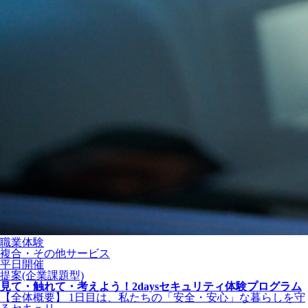
職業体験
複合・その他サービス
平日開催
提案(企業課題型)
見て・触れて・考えよう！2daysセキュリティ体験プログラム
【全体概要】 1日目は、私たちの「安全・安心」な暮らしを守