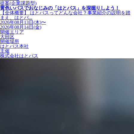
提案(企業課題型)
黄色いバスでおなじみの「はとバス」を深掘りしよう！
【全体概要】 はとバスってどんな会社？事業紹介の説明を踏
まえ、はとバ...
2026年08月13日(木)〜
2026年08月14日(金)
開催エリア
大田区
開催場所
はとバス本社
主催
株式会社はとバス