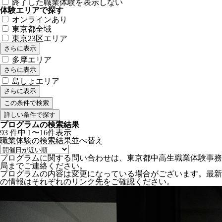
終了した職業体験を表示しない
体験エリアで探す
オンラインあり
東京都全域
東京23区エリア
さらに表示
多摩エリア
さらに表示
島しょエリア
さらに表示
詳しい条件で探す
プログラムの検索結果
93
件中
1〜16件表示
職業体験の検索結果
並べ替え
プログラムに関する問い合わせは、東京都中高生職業体験事務
局までご連絡ください。
プログラムの内容は変更になっている場合がございます。最新
の情報はそれぞれのリンク先をご確認ください。