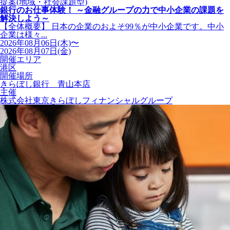
提案(地域・社会課題型)
銀行のお仕事体験！ ～金融グループの力で中小企業の課題を
解決しよう～
【全体概要】 日本の企業のおよそ99％が中小企業です。中小
企業は様々...
2026年08月06日(木)〜
2026年08月07日(金)
開催エリア
港区
開催場所
きらぼし銀行 青山本店
主催
株式会社東京きらぼしフィナンシャルグループ