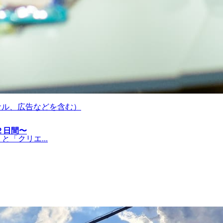
サル、広告などを含む）
２日間〜
「クリエ...