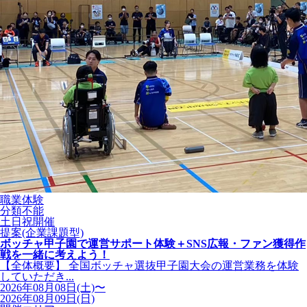
職業体験
分類不能
土日祝開催
提案(企業課題型)
ボッチャ甲子園で運営サポート体験＋SNS広報・ファン獲得作
戦を一緒に考えよう！
【全体概要】 全国ボッチャ選抜甲子園大会の運営業務を体験
していただき...
2026年08月08日(土)〜
2026年08月09日(日)