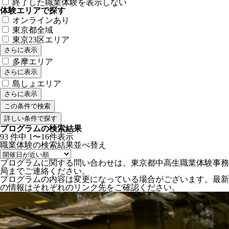
終了した職業体験を表示しない
体験エリアで探す
オンラインあり
東京都全域
東京23区エリア
さらに表示
多摩エリア
さらに表示
島しょエリア
さらに表示
詳しい条件で探す
プログラムの検索結果
93
件中
1〜16件表示
職業体験の検索結果
並べ替え
プログラムに関する問い合わせは、東京都中高生職業体験事務
局までご連絡ください。
プログラムの内容は変更になっている場合がございます。最新
の情報はそれぞれのリンク先をご確認ください。