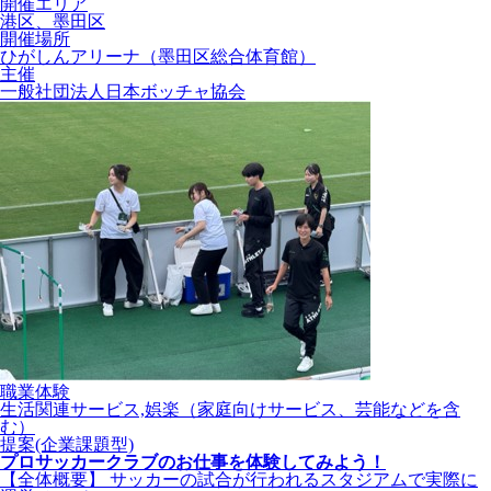
開催エリア
港区、墨田区
開催場所
ひがしんアリーナ（墨田区総合体育館）
主催
一般社団法人日本ボッチャ協会
職業体験
生活関連サービス,娯楽（家庭向けサービス、芸能などを含
む）
提案(企業課題型)
プロサッカークラブのお仕事を体験してみよう！
【全体概要】 サッカーの試合が行われるスタジアムで実際に